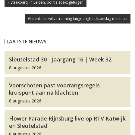
« Steekpartij in Leiden, politie zoekt getuigen
GroenLinks wil verruiming langdurigheidstoeslag minima »
LAATSTE NIEUWS
Sleutelstad 30 - Jaargang 16 | Week 32
8 augustus 2026
Voorschoten past voorrangsregels
kruispunt aan na klachten
8 augustus 2026
Flower Parade Rijnsburg live op RTV Katwijk
en Sleutelstad
8 augustus 2026