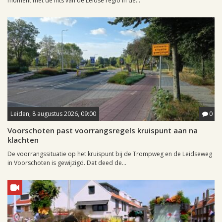
moment met de hits van de Leidse regio in de...
Leiden, 8 augustus 2026, 09:00
0
Voorschoten past voorrangsregels kruispunt aan na
klachten
De voorrangssituatie op het kruispunt bij de Trompweg en de Leidseweg
in Voorschoten is gewijzigd. Dat deed de...