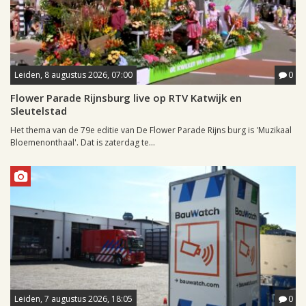
Leiden, 8 augustus 2026, 07:00
0
Flower Parade Rijnsburg live op RTV Katwijk en
Sleutelstad
Het thema van de 79e editie van De Flower Parade Rijns burg is 'Muzikaal
Bloemenonthaal'. Dat is zaterdag te...
Leiden, 7 augustus 2026, 18:05
0