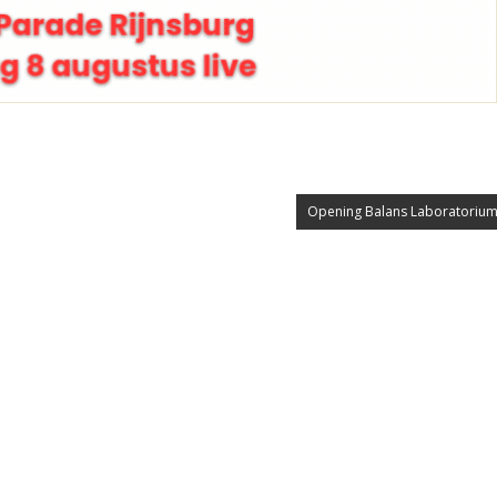
Opening Balans Laboratorium