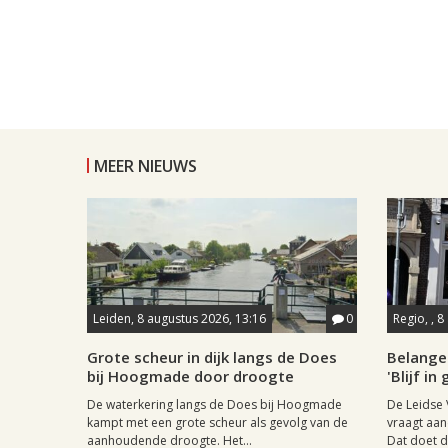
MEER NIEUWS
Leiden, 8 augustus 2026, 13:16
0
Regio, , 
Grote scheur in dijk langs de Does
Belange
bij Hoogmade door droogte
'Blijf i
De waterkering langs de Does bij Hoogmade
De Leidse 
kampt met een grote scheur als gevolg van de
vraagt aan
aanhoudende droogte. Het...
Dat doet de