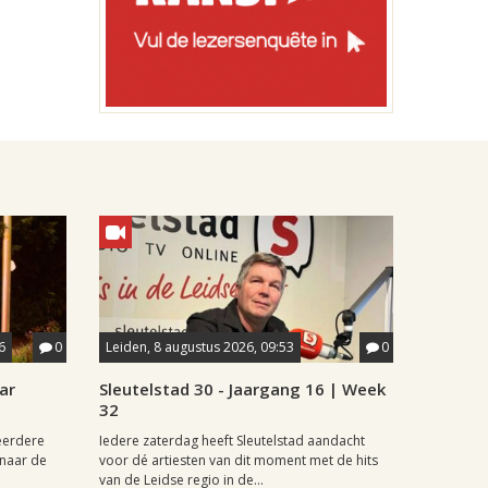
6
0
Leiden, 8 augustus 2026, 09:53
0
ar
Sleutelstad 30 - Jaargang 16 | Week
32
eerdere
Iedere zaterdag heeft Sleutelstad aandacht
naar de
voor dé artiesten van dit moment met de hits
van de Leidse regio in de...