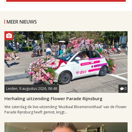
MEER NIEUWS
Leiden, 9 augustus 2026, 06:48
0
Herhaling uitzending Flower Parade Rijnsburg
Wie zaterdag de live-uitzending 'Muzikaal Bloemenonthaal' van de Flower
Parade Rijnsburg heeft gemist, krijgt...