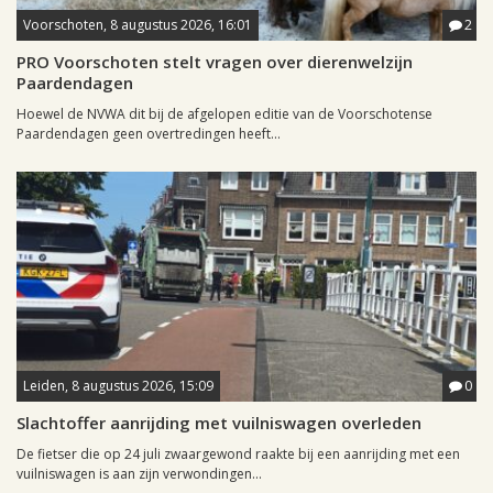
Voorschoten, 8 augustus 2026, 16:01
2
PRO Voorschoten stelt vragen over dierenwelzijn
Paardendagen
Hoewel de NVWA dit bij de afgelopen editie van de Voorschotense
Paardendagen geen overtredingen heeft...
Leiden, 8 augustus 2026, 15:09
0
Slachtoffer aanrijding met vuilniswagen overleden
De fietser die op 24 juli zwaargewond raakte bij een aanrijding met een
vuilniswagen is aan zijn verwondingen...