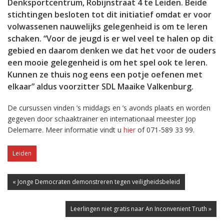
Denksportcentrum, Robijnstraat 4 te Leiden. Beide
stichtingen besloten tot dit initiatief omdat er voor
volwassenen nauwelijks gelegenheid is om te leren
schaken. “Voor de jeugd is er wel veel te halen op dit
gebied en daarom denken we dat het voor de ouders
een mooie gelegenheid is om het spel ook te leren.
Kunnen ze thuis nog eens een potje oefenen met
elkaar” aldus voorzitter SDL Maaike Valkenburg.
De cursussen vinden ’s middags en ’s avonds plaats en worden
gegeven door schaaktrainer en internationaal meester Jop
Delemarre. Meer informatie vindt u
hier
of 071-589 33 99.
Leiden
« Jonge Democraten demonstreren tegen veiligheidsbeleid
Leerlingen niet gratis naar An Inconvenient Truth »