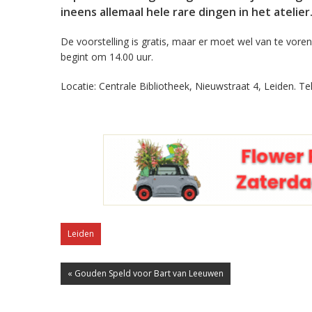
ineens allemaal hele rare dingen in het atelie
De voorstelling is gratis, maar er moet wel van te vore
begint om 14.00 uur.
Locatie: Centrale Bibliotheek, Nieuwstraat 4, Leiden. 
Leiden
« Gouden Speld voor Bart van Leeuwen