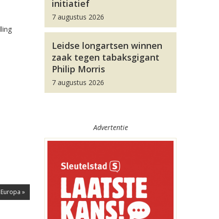
initiatief
7 augustus 2026
ling
Leidse longartsen winnen
zaak tegen tabaksgigant
Philip Morris
7 augustus 2026
Advertentie
 Europa »