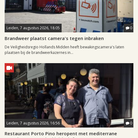
Leiden, 7 augustus 2026, 18:05
0
Brandweer plaatst camera's tegen inbraken
De Veiligheidsregio Hollands Midden heeft bewakingscamera's laten
plaatsen bij de brandweerkazernes in...
Leiden, 7 augustus 2026, 16:56
0
Restaurant Porto Pino heropent met mediterrane