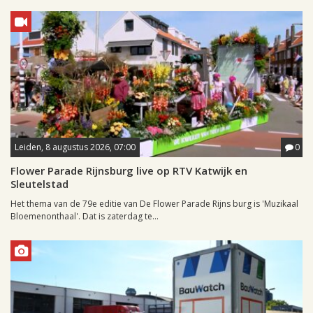
Leiden, 8 augustus 2026, 07:00
0
Flower Parade Rijnsburg live op RTV Katwijk en
Sleutelstad
Het thema van de 79e editie van De Flower Parade Rijns burg is 'Muzikaal
Bloemenonthaal'. Dat is zaterdag te...