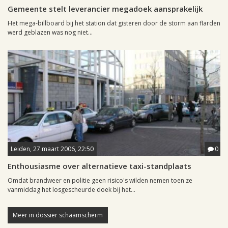
Gemeente stelt leverancier megadoek aansprakelijk
Het mega-billboard bij het station dat gisteren door de storm aan flarden
werd geblazen was nog niet...
Leiden, 27 maart 2006, 22:50
0
Enthousiasme over alternatieve taxi-standplaats
Omdat brandweer en politie geen risico's wilden nemen toen ze
vanmiddag het losgescheurde doek bij het...
Meer in dossier schaamscherm