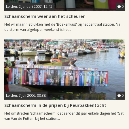
Leiden, 2 januari 2007, 12:45
0
Schaamscherm weer aan het scheuren
Het wil maar niet lukken met de 'Boekenkast' bij het centraal station. Na
de storm van afgelopen weekend is het...
Leiden, 7 juli 2006, 00:38
0
Schaamscherm in de prijzen bij Peurbakkentocht
Het omstreden 'schaamscherm' dat eerder dit jaar enkele dagen het 'Gat
van Van de Putten' bij het station...
Leiden, 28 maart 2006, 17:44
0