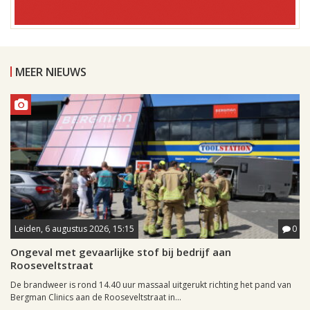
MEER NIEUWS
Leiden, 6 augustus 2026, 15:15
0
Ongeval met gevaarlijke stof bij bedrijf aan
Rooseveltstraat
De brandweer is rond 14.40 uur massaal uitgerukt richting het pand van
Bergman Clinics aan de Rooseveltstraat in...