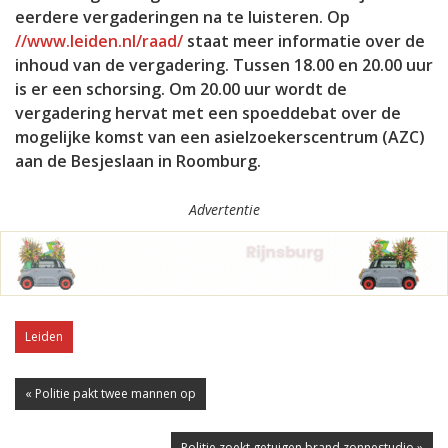
eerdere vergaderingen na te luisteren. Op
//www.leiden.nl/raad/
staat meer informatie over de
inhoud van de vergadering. Tussen 18.00 en 20.00 uur
is er een schorsing. Om 20.00 uur wordt de
vergadering hervat met een spoeddebat over de
mogelijke komst van een asielzoekerscentrum (AZC)
aan de Besjeslaan in Roomburg.
Advertentie
Leiden
« Politie pakt twee mannen op
Politie zoekt getuigen brand zonnestudio »