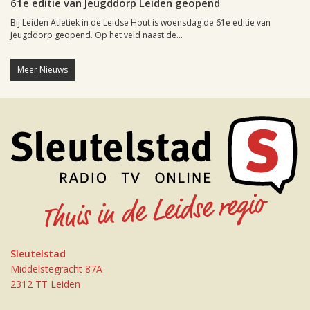
61e editie van Jeugddorp Leiden geopend
Bij Leiden Atletiek in de Leidse Hout is woensdag de 61e editie van
Jeugddorp geopend. Op het veld naast de...
Meer Nieuws
Sleutelstad
Middelstegracht 87A
2312 TT Leiden