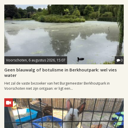
Voorschoten, 6 augustus 2026, 15:07
0
Geen blauwalg of botulisme in Berkhoutpark: wel vies
water
Het zal de vaste bezoeker van het Burgemeester Berkhoutpark in
Voorschoten niet zijn ontgaan: er ligt een...