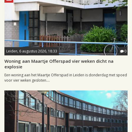
Leiden, 6 augustus 2026, 18:33
0
Woning aan Maartje Offerspad vier weken dicht na
explosie
Een woning aan het Maartje Offerspad in Leiden is donderdag met spoed
voor vier weken gesloten....