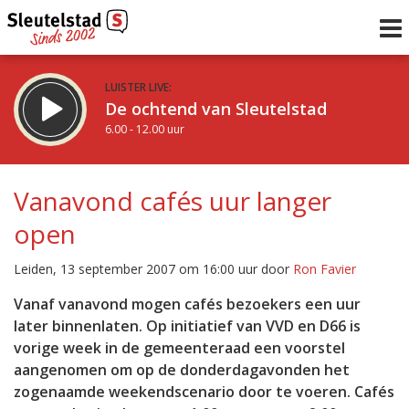
LUISTER LIVE:
De ochtend van Sleutelstad
6.00 - 12.00 uur
STRAKS:
De middag van Sleutelstad
Vanavond cafés uur langer
12.00 - 18.00 uur
open
uur 1 van 0
Vorig uur
Volgend uur
Leiden, 13 september 2007 om 16:00 uur door
Ron Favier
Inklappen
Vanaf vanavond mogen cafés bezoekers een uur
later binnenlaten. Op initiatief van VVD en D66 is
vorige week in de gemeenteraad een voorstel
aangenomen om op de donderdagavonden het
zogenaamde weekendscenario door te voeren. Cafés