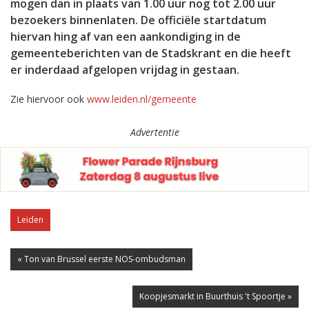
mogen dan in plaats van 1.00 uur nog tot 2.00 uur
bezoekers binnenlaten. De officiële startdatum
hiervan hing af van een aankondiging in de
gemeenteberichten van de Stadskrant en die heeft
er inderdaad afgelopen vrijdag in gestaan.
Zie hiervoor ook
www.leiden.nl/gemeente
Advertentie
Leiden
« Ton van Brussel eerste NOS-ombudsman
Koopjesmarkt in Buurthuis 't Spoortje »