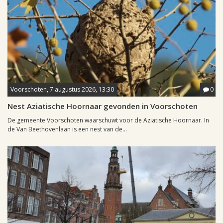
Voorschoten, 7 augustus 2026, 13:30
0
Nest Aziatische Hoornaar gevonden in Voorschoten
De gemeente Voorschoten waarschuwt voor de Aziatische Hoornaar. In
de Van Beethovenlaan is een nest van de...