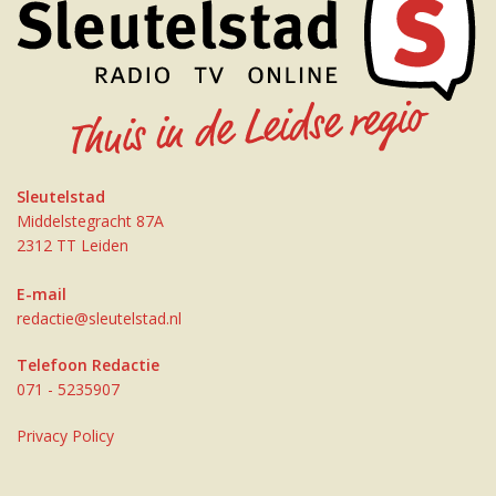
Sleutelstad
Middelstegracht 87A
2312 TT Leiden
E-mail
redactie@sleutelstad.nl
Telefoon Redactie
071 - 5235907
Privacy Policy