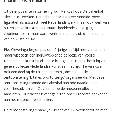
Charlotte van Pallandt..
Uit de imposante verzameling van Merkus koos De Lakenhal
‘slechts’ 81 werken. Het echtpaar Merkus verzamelde zowel
figuratief als abstract, veel Nederlands werk, maar ook werk van
buitenlandse kunstenaars. Naast beeldende kunst ging hun
voorkeur ook uit naar aardewerk en meubels uit de eerste helft
van de 20ste eeuw.
Piet Cleveringa begon pas op 40-jarige leeftijd met verzamelen
maar wist toch een indrukwekkende collectie van vooral
Nederlandse kunst bij elkaar te brengen. In 1988 schonk hij zijn
gehele collectie Nederlandse kunst aan het rijk. Hiervan kwam
ook een deel bij de Lakenhal terecht, die in 1998 de
tentoonstelling ‘It takes two to tango’ organiseerde. Met deze
tentoonstelling toonde de Lakenhal aan hoe naadloos de
collectiestukken van Cleveringa op de museumcollectie
aansloten. Dit bracht Cleveringa ertoe om 13 recente aankopen
aan het museum te schenken.
De tentoonstelling ‘Thank you’ loopt van 12 oktober tot en met