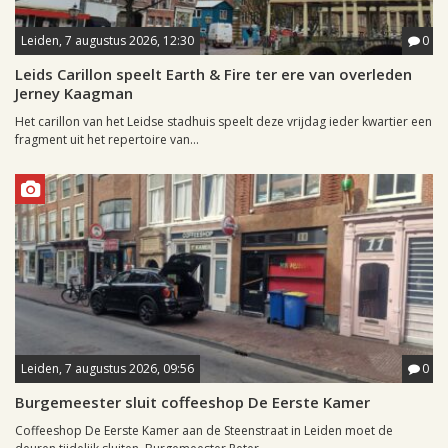
Leiden, 7 augustus 2026, 12:30
0
Leids Carillon speelt Earth & Fire ter ere van overleden
Jerney Kaagman
Het carillon van het Leidse stadhuis speelt deze vrijdag ieder kwartier een
fragment uit het repertoire van...
Leiden, 7 augustus 2026, 09:56
0
Burgemeester sluit coffeeshop De Eerste Kamer
Coffeeshop De Eerste Kamer aan de Steenstraat in Leiden moet de