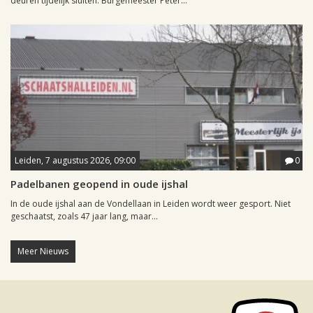
deuren tijdelijk sluiten. Burgemeester Peter...
Leiden, 7 augustus 2026, 09:00
0
Padelbanen geopend in oude ijshal
In de oude ijshal aan de Vondellaan in Leiden wordt weer gesport. Niet
geschaatst, zoals 47 jaar lang, maar...
Meer Nieuws