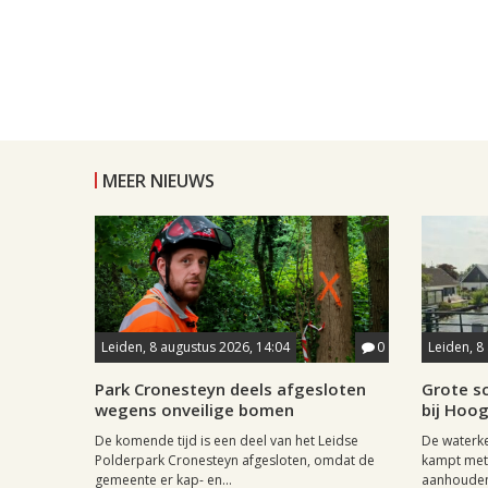
MEER NIEUWS
Leiden, 8 augustus 2026, 14:04
0
Leiden, 8
Park Cronesteyn deels afgesloten
Grote sc
wegens onveilige bomen
bij Hoo
De komende tijd is een deel van het Leidse
De waterk
Polderpark Cronesteyn afgesloten, omdat de
kampt met 
gemeente er kap- en...
aanhouden