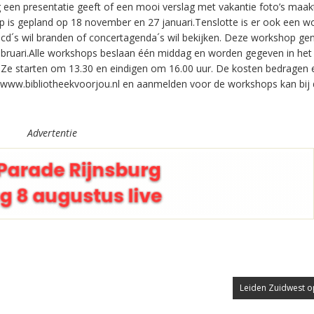
een presentatie geeft of een mooi verslag met vakantie foto’s maakt
 is gepland op 18 november en 27 januari.Tenslotte is er ook een 
k cd´s wil branden of concertagenda´s wil bekijken. Deze workshop g
ebruari.Alle workshops beslaan één middag en worden gegeven in het 
. Ze starten om 13.30 en eindigen om 16.00 uur. De kosten bedragen 
 www.bibliotheekvoorjou.nl en aanmelden voor de workshops kan bij
Advertentie
Leiden Zuidwest op