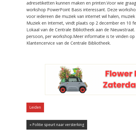
adresetiketten kunnen maken en printen.Voor wie graag 
workshop PowerPoint Basis interessant. Deze workshop
voor iedereen die muziek van internet wil halen, muzie
Muziek en Internet, vindt plaats op 2 december en 10 f
Lokaal van de Centrale Bibliotheek aan de Nieuwstraat
persoon, per workshop.Meer informatie is te vinden op
Klantencervice van de Centrale Bibliotheek.
Leiden
« Politie speurt naar versterking