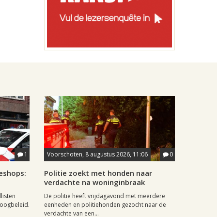
1
Voorschoten, 8 augustus 2026, 11:06
0
eshops:
Politie zoekt met honden naar
verdachte na woninginbraak
listen
De politie heeft vrijdagavond met meerdere
doogbeleid.
eenheden en politiehonden gezocht naar de
verdachte van een...