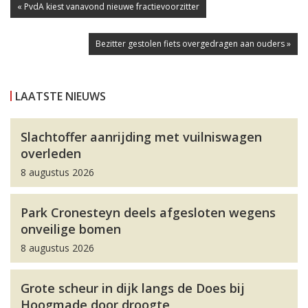
« PvdA kiest vanavond nieuwe fractievoorzitter
Bezitter gestolen fiets overgedragen aan ouders »
LAATSTE NIEUWS
Slachtoffer aanrijding met vuilniswagen
overleden
8 augustus 2026
Park Cronesteyn deels afgesloten wegens
onveilige bomen
8 augustus 2026
Grote scheur in dijk langs de Does bij
Hoogmade door droogte