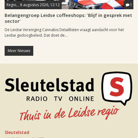
Regio, , 8 augustus 2026, 12:12
1
Belangengroep Leidse coffeeshops: 'Blijf in gesprek met
sector'
De Leidse Vereniging Cannabis Detaillisten vraagt aandacht voor het
Leidse gedoogbeleid. Dat doet de...
Meer Nieuws
Sleutelstad