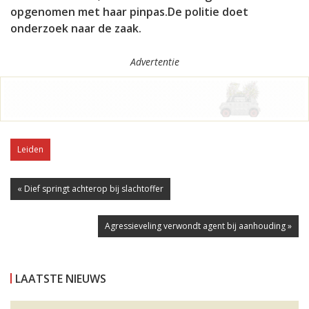
opgenomen met haar pinpas.De politie doet
onderzoek naar de zaak.
Advertentie
Leiden
« Dief springt achterop bij slachtoffer
Agressieveling verwondt agent bij aanhouding »
LAATSTE NIEUWS