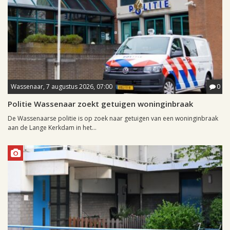
Wassenaar, 7 augustus 2026, 07:00
0
Politie Wassenaar zoekt getuigen woninginbraak
De Wassenaarse politie is op zoek naar getuigen van een woninginbraak
aan de Lange Kerkdam in het...