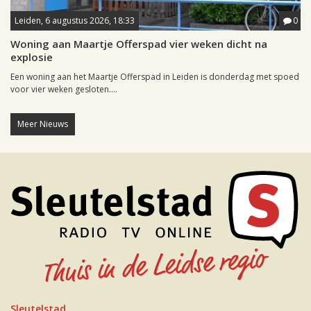
Leiden, 6 augustus 2026, 18:33
0
Woning aan Maartje Offerspad vier weken dicht na
explosie
Een woning aan het Maartje Offerspad in Leiden is donderdag met spoed
voor vier weken gesloten....
Meer Nieuws
Sleutelstad