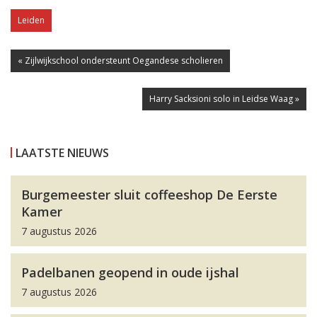
Leiden
« Zijlwijkschool ondersteunt Oegandese scholieren
Harry Sacksioni solo in Leidse Waag »
LAATSTE NIEUWS
Burgemeester sluit coffeeshop De Eerste
Kamer
7 augustus 2026
Padelbanen geopend in oude ijshal
7 augustus 2026