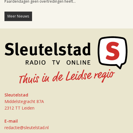
Paardendagen geen overtredingen heeft...
Meer Nieuws
Sleutelstad
Middelstegracht 87A
2312 TT Leiden
E-mail
redactie@sleutelstad.nl