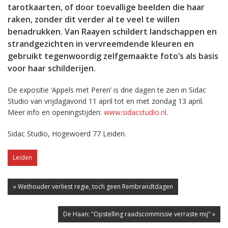
tarotkaarten, of door toevallige beelden die haar
raken, zonder dit verder al te veel te willen
benadrukken. Van Raayen schildert landschappen en
strandgezichten in vervreemdende kleuren en
gebruikt tegenwoordig zelfgemaakte foto’s als basis
voor haar schilderijen.
De expositie ‘Appels met Peren’ is drie dagen te zien in Sidac
Studio van vrijdagavond 11 april tot en met zondag 13 april.
Meer info en openingstijden:
www.sidacstudio.nl
.
Sidac Studio, Hogewoerd 77 Leiden.
Leiden
« Wethouder verliest regie, toch geen Rembrandtdagen
De Haan: "Opstelling raadscommissie verraste mij" »