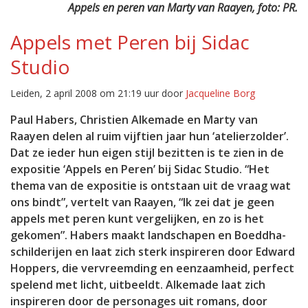
Appels en peren van Marty van Raayen, foto: PR.
Appels met Peren bij Sidac
Studio
Leiden, 2 april 2008 om 21:19 uur door
Jacqueline Borg
Paul Habers, Christien Alkemade en Marty van
Raayen delen al ruim vijftien jaar hun ‘atelierzolder’.
Dat ze ieder hun eigen stijl bezitten is te zien in de
expositie ‘Appels en Peren’ bij Sidac Studio. “Het
thema van de expositie is ontstaan uit de vraag wat
ons bindt”, vertelt van Raayen, “Ik zei dat je geen
appels met peren kunt vergelijken, en zo is het
gekomen”. Habers maakt landschapen en Boeddha-
schilderijen en laat zich sterk inspireren door Edward
Hoppers, die vervreemding en eenzaamheid, perfect
spelend met licht, uitbeeldt. Alkemade laat zich
inspireren door de personages uit romans, door