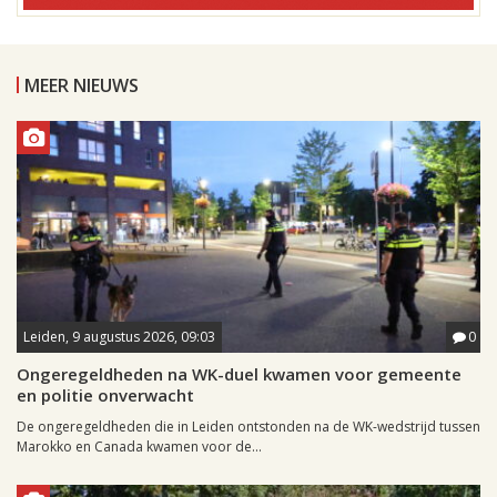
MEER NIEUWS
Leiden, 9 augustus 2026, 09:03
0
Ongeregeldheden na WK-duel kwamen voor gemeente
en politie onverwacht
De ongeregeldheden die in Leiden ontstonden na de WK-wedstrijd tussen
Marokko en Canada kwamen voor de...