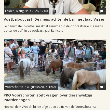
Leiden, 8 augustus 2026, 17:00
0
Voetbalpodcast 'De mens achter de bal' met Jaap Visser
Leidenamateurvoetbal maakt al geruime tijd de podcastserie 'De mens
achter de bal'. In de podcast gaat Remco...
Voorschoten, 8 augustus 2026, 16:01
2
PRO Voorschoten stelt vragen over dierenwelzijn
Paardendagen
Hoewel de NVWA dit bij de afgelopen editie van de Voorschotense