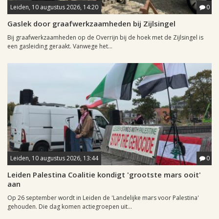
Leiden, 10 augustus 2026, 14:20
0
Gaslek door graafwerkzaamheden bij Zijlsingel
Bij graafwerkzaamheden op de Overrijn bij de hoek met de Zijlsingel is
een gasleiding geraakt. Vanwege het...
Leiden, 10 augustus 2026, 13:44
0
Leiden Palestina Coalitie kondigt 'grootste mars ooit'
aan
Op 26 september wordt in Leiden de 'Landelijke mars voor Palestina'
gehouden. Die dag komen actiegroepen uit...