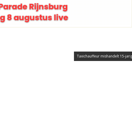
Taxichauffeur mishandelt 15-jarig