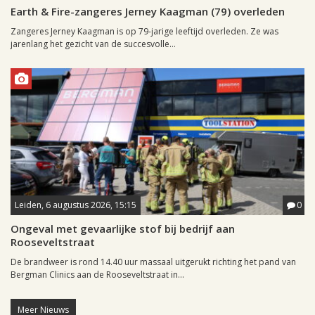
Earth & Fire-zangeres Jerney Kaagman (79) overleden
Zangeres Jerney Kaagman is op 79-jarige leeftijd overleden. Ze was
jarenlang het gezicht van de succesvolle...
Leiden, 6 augustus 2026, 15:15
0
Ongeval met gevaarlijke stof bij bedrijf aan
Rooseveltstraat
De brandweer is rond 14.40 uur massaal uitgerukt richting het pand van
Bergman Clinics aan de Rooseveltstraat in...
Meer Nieuws