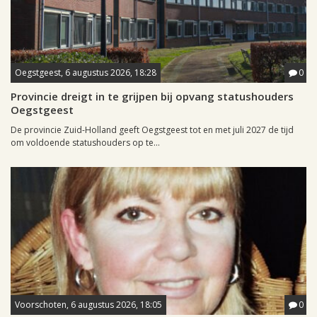
Oegstgeest, 6 augustus 2026, 18:28
0
Provincie dreigt in te grijpen bij opvang statushouders
Oegstgeest
De provincie Zuid-Holland geeft Oegstgeest tot en met juli 2027 de tijd
om voldoende statushouders op te...
Voorschoten, 6 augustus 2026, 18:05
0