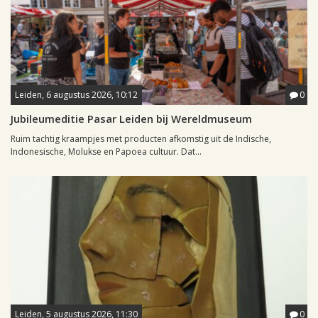
Leiden, 6 augustus 2026, 10:12
0
Jubileumeditie Pasar Leiden bij Wereldmuseum
Ruim tachtig kraampjes met producten afkomstig uit de Indische,
Indonesische, Molukse en Papoea cultuur. Dat...
Leiden, 5 augustus 2026, 11:30
0