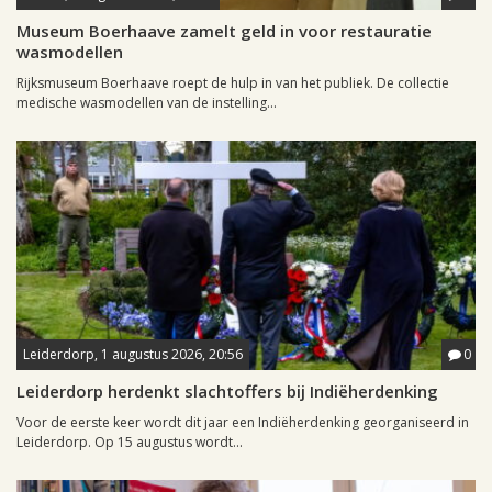
Museum Boerhaave zamelt geld in voor restauratie
wasmodellen
Rijksmuseum Boerhaave roept de hulp in van het publiek. De collectie
medische wasmodellen van de instelling...
Leiderdorp, 1 augustus 2026, 20:56
0
Leiderdorp herdenkt slachtoffers bij Indiëherdenking
Voor de eerste keer wordt dit jaar een Indiëherdenking georganiseerd in
Leiderdorp. Op 15 augustus wordt...