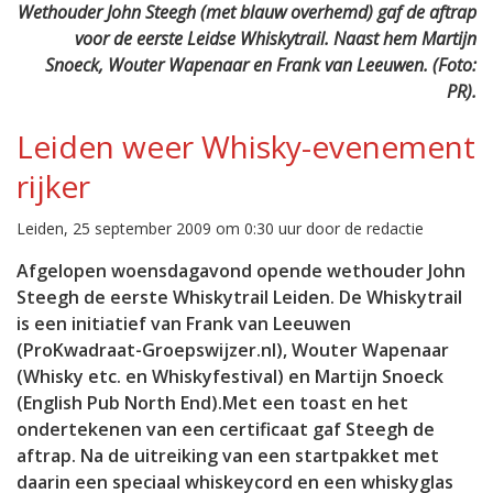
Wethouder John Steegh (met blauw overhemd) gaf de aftrap
voor de eerste Leidse Whiskytrail. Naast hem Martijn
Snoeck, Wouter Wapenaar en Frank van Leeuwen. (Foto:
PR).
Leiden weer Whisky-evenement
rijker
Leiden, 25 september 2009 om 0:30 uur door de redactie
Afgelopen woensdagavond opende wethouder John
Steegh de eerste Whiskytrail Leiden. De Whiskytrail
is een initiatief van Frank van Leeuwen
(ProKwadraat-Groepswijzer.nl), Wouter Wapenaar
(Whisky etc. en Whiskyfestival) en Martijn Snoeck
(English Pub North End).Met een toast en het
ondertekenen van een certificaat gaf Steegh de
aftrap. Na de uitreiking van een startpakket met
daarin een speciaal whiskeycord en een whiskyglas