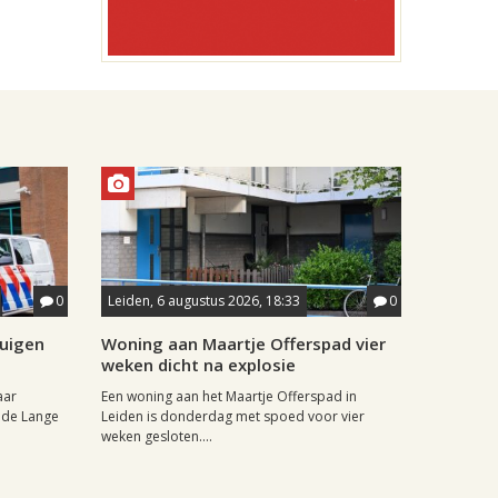
0
Leiden, 6 augustus 2026, 18:33
0
tuigen
Woning aan Maartje Offerspad vier
weken dicht na explosie
aar
Een woning aan het Maartje Offerspad in
 de Lange
Leiden is donderdag met spoed voor vier
weken gesloten....