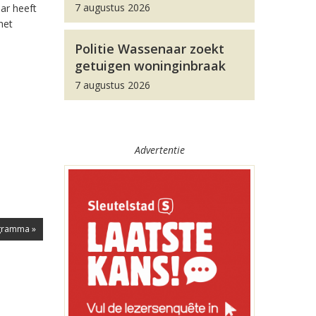
7 augustus 2026
ar heeft
het
Politie Wassenaar zoekt
getuigen woninginbraak
7 augustus 2026
Advertentie
ogramma »