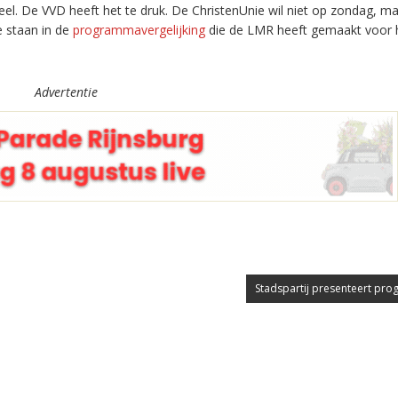
l. De VVD heeft het te druk. De ChristenUnie wil niet op zondag, ma
e staan in de
programmavergelijking
die de LMR heeft gemaakt voor 
Advertentie
Stadspartij presenteert pr