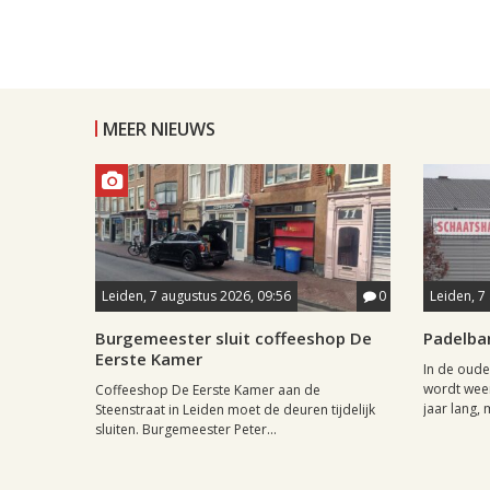
MEER NIEUWS
Leiden, 7 augustus 2026, 09:56
0
Leiden, 7
Burgemeester sluit coffeeshop De
Padelba
Eerste Kamer
In de oude
wordt weer
Coffeeshop De Eerste Kamer aan de
jaar lang, 
Steenstraat in Leiden moet de deuren tijdelijk
sluiten. Burgemeester Peter...