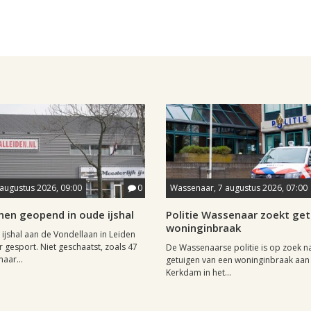
 augustus 2026, 09:00
0
Wassenaar, 7 augustus 2026, 07:00
nen geopend in oude ijshal
Politie Wassenaar zoekt ge
woninginbraak
 ijshal aan de Vondellaan in Leiden
 gesport. Niet geschaatst, zoals 47
De Wassenaarse politie is op zoek n
maar...
getuigen van een woninginbraak aan
Kerkdam in het...