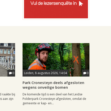
0
Leiden, 8 augustus 2026, 14:04
0
Park Cronesteyn deels afgesloten
wegens onveilige bomen
 raakte bij
De komende tijd is een deel van het Leidse
s aan zijn
Polderpark Cronesteyn afgesloten, omdat de
gemeente er kap- en...