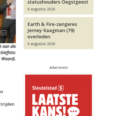
statushouders Oegstgeest
6 augustus 2026
Earth & Fire-zangeres
Jerney Kaagman (79)
overleden
6 augustus 2026
k aan die
hieffoto:
e Waard).
Advertentie
in
trijden