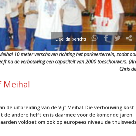
Deel dit bericht!
 Meihal 10 meter verschoven richting het parkeerterrein, zodat oo
ft na de verbouwing een capaciteit van 2000 toeschouwers. (Arc
Chris d
f Meihal
n de uitbreiding van de Vijf Meihal. Die verbouwing kost 
aalt de andere helft en is daarmee voor de komende jaren
waarden voldoet om ook op europees niveau de thuisweds