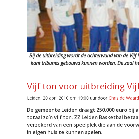
Bij de uitbreiding wordt de achterwand van de Vijf
kant tribunes gebouwd kunnen worden. De zaal hee
Vijf ton voor uitbreiding Vij
Leiden, 20 april 2010 om 19:08 uur door
Chris de Waard
De gemeente Leiden draagt 250.000 euro bij aa
totaal zo’n vijf ton. ZZ Leiden Basketbal bet
verzekerd van een speelplek die aan de voor
in eigen huis te kunnen spelen.