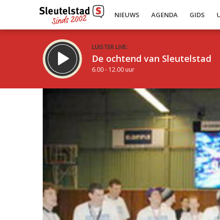
NIEUWS
AGENDA
GIDS
LUISTER LIVE:
De ochtend van Sleutelstad
6.00 - 12.00 uur
Inklappen