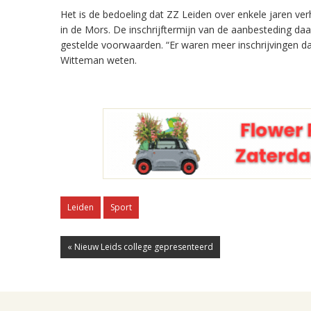
Het is de bedoeling dat ZZ Leiden over enkele jaren ve
in de Mors. De inschrijftermijn van de aanbesteding da
gestelde voorwaarden. “Er waren meer inschrijvingen d
Witteman weten.
Leiden
Sport
« Nieuw Leids college gepresenteerd