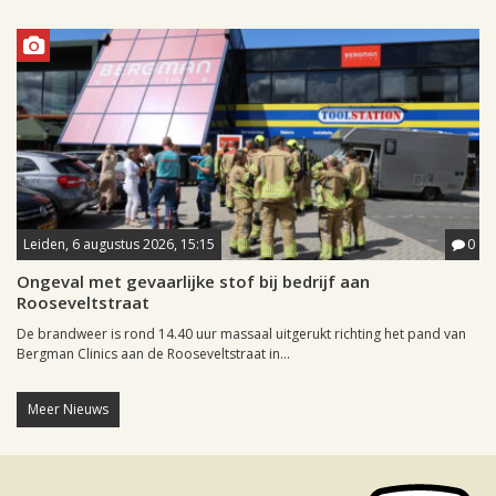
Leiden, 6 augustus 2026, 15:15
0
Ongeval met gevaarlijke stof bij bedrijf aan
Rooseveltstraat
De brandweer is rond 14.40 uur massaal uitgerukt richting het pand van
Bergman Clinics aan de Rooseveltstraat in...
Meer Nieuws