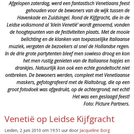
Afgelopen zaterdag, werd een fantastisch Venetiaans feest
gehouden voor de bewoners van de wijk tussen de
Havenkade en Zuidsingel. Rond de Kijfgracht, die in de
Leidse volksmond al 'klein Venetië' wordt genoemd, vonden
de hoogtepunten van de festiviteiten plaats. Met de mooie
belichting en de klanken van toepasselijke Italiaanse
muziek, vergaten de bezoekers al snel de Hollandse regen.
In de drie grote partytenten bleef men sowieso droog en kon
het men rustig genieten van de Italiaanse hapjes en
drankjes. Natuurlijk kon ook een echte gondeltocht niet
ontbreken. De bewoners werden, compleet met Venetiaanse
maskers, gefotografeerd met de Rialtobrug, die op een
groot fotodoek was afgedrukt, op de achtergrond; net echt!
Het was een geslaagd feest!
Foto: Picture Partners.
Venetië op Leidse Kijfgracht
Leiden, 2 juni 2010 om 19:51 uur door
Jacqueline Borg