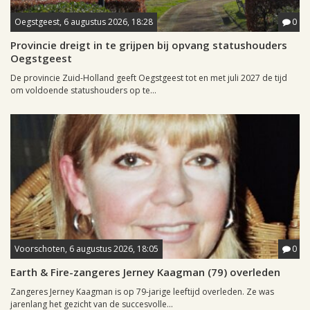
Oegstgeest, 6 augustus 2026, 18:28
0
Provincie dreigt in te grijpen bij opvang statushouders
Oegstgeest
De provincie Zuid-Holland geeft Oegstgeest tot en met juli 2027 de tijd
om voldoende statushouders op te...
Voorschoten, 6 augustus 2026, 18:05
0
Earth & Fire-zangeres Jerney Kaagman (79) overleden
Zangeres Jerney Kaagman is op 79-jarige leeftijd overleden. Ze was
jarenlang het gezicht van de succesvolle...