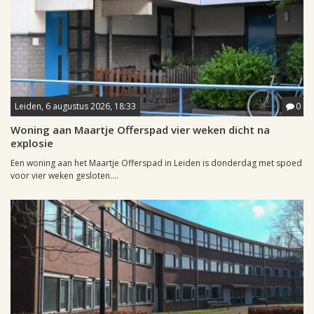
Leiden, 6 augustus 2026, 18:33
0
Woning aan Maartje Offerspad vier weken dicht na
explosie
Een woning aan het Maartje Offerspad in Leiden is donderdag met spoed
voor vier weken gesloten....