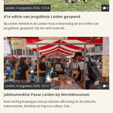
Leiden, 6 augustus 2026, 13:54
0
61e editie van Jeugddorp Leiden geopend
Bij Leiden Atletiek in de Leidse Hout is woensdag de 61e editie van
Jeugddorp geopend. Op het veld naast de...
Leiden, 6 augustus 2026, 10:12
0
Jubileumeditie Pasar Leiden bij Wereldmuseum
Ruim tachtig kraampjes met producten afkomstig uit de Indische,
Indonesische, Molukse en Papoea cultuur. Dat...