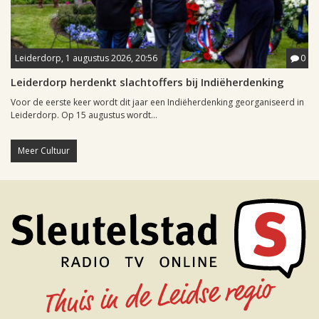
Leiderdorp, 1 augustus 2026, 20:56
0
Leiderdorp herdenkt slachtoffers bij Indiëherdenking
Voor de eerste keer wordt dit jaar een Indiëherdenking georganiseerd in
Leiderdorp. Op 15 augustus wordt...
Meer Cultuur