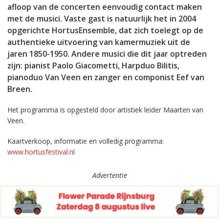
afloop van de concerten eenvoudig contact maken
met de musici. Vaste gast is natuurlijk het in 2004
opgerichte HortusEnsemble, dat zich toelegt op de
authentieke uitvoering van kamermuziek uit de
jaren 1850-1950. Andere musici die dit jaar optreden
zijn: pianist Paolo Giacometti, Harpduo Bilitis,
pianoduo Van Veen en zanger en componist Eef van
Breen.
Het programma is opgesteld door artistiek leider Maarten van
Veen.
Kaartverkoop, informatie en volledig programma:
www.hortusfestival.nl
Advertentie