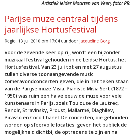
Artistiek leider Maarten van Veen, foto: PR.
Parijse muze centraal tijdens
jaarlijkse Hortusfestival
Regio, 13 juli 2010 om 17:04 uur door
Jacqueline Borg
Voor de zevende keer op rij, wordt een bijzonder
muzikaal festival gehouden in de Leidse Hortus: het
Hortusfestival. Van 23 juli tot en met 27 augustus
zullen diverse toonaangevende musici
zomeravondconcerten geven, die in het teken staan
van de Parijse muze Misia. Pianiste Misia Sert (1872 –
1950) was ruim een halve eeuw de muze voor vele
kunstenaars in Parijs, zoals Toulouse de Lautrec,
Renoir, Stravinsky, Proust, Mallarmé, Diaghilev,
Picasso en Coco Chanel. De concerten, die gehouden
worden op sfeervolle locaties, geven het publiek de
mogelijkheid dichtbij de optredens te zijn en na