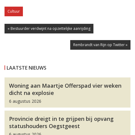
Cultuur
« Bestuurder verdwijnt na opzettelijke aanrijding
Rembrandt van Rijn op Twitter »
LAATSTE NIEUWS
Woning aan Maartje Offerspad vier weken
dicht na explosie
6 augustus 2026
Provincie dreigt in te grijpen bij opvang
statushouders Oegstgeest
6 augustus 2026