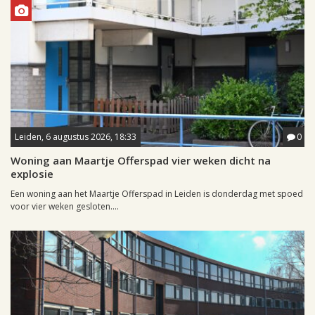
Leiden, 6 augustus 2026, 18:33
0
Woning aan Maartje Offerspad vier weken dicht na
explosie
Een woning aan het Maartje Offerspad in Leiden is donderdag met spoed
voor vier weken gesloten....