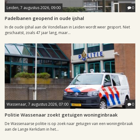
Leiden, 7 augustus 2026, 09:00
0
Padelbanen geopend in oude ijshal
In de oude ijshal aan de Vondellaan in Leiden wordt weer gesport. Niet
geschaatst, zoals 47 jaar lang, maar...
Wassenaar, 7 augustus 2026, 07:00
0
Politie Wassenaar zoekt getuigen woninginbraak
De Wassenaarse politie is op zoek naar getuigen van een woninginbraak
aan de Lange Kerkdam in het...