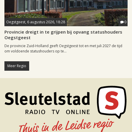
Oegstgeest, 6 augustus 2026, 18:28
0
Provincie dreigt in te grijpen bij opvang statushouders
Oegstgeest
De provincie Zuid-Holland geeft Oegstgeest tot en met juli 2027 de tijd
om voldoende statushouders op te...
Meer Regio