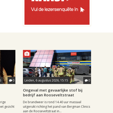
5
0
Leiden, 6 augustus 2026, 15:15
0
Ongeval met gevaarlijke stof bij
bedrijf aan Rooseveltstraat
rige
De brandweer is rond 14.40 uur massaal
het gezicht
uitgerukt richting het pand van Bergman Clinics
aan de Rooseveltstraat in...