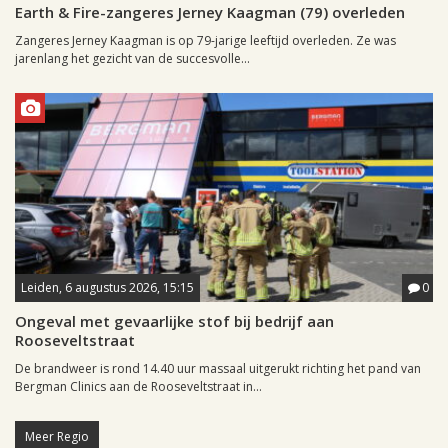
Earth & Fire-zangeres Jerney Kaagman (79) overleden
Zangeres Jerney Kaagman is op 79-jarige leeftijd overleden. Ze was
jarenlang het gezicht van de succesvolle...
Leiden, 6 augustus 2026, 15:15
0
Ongeval met gevaarlijke stof bij bedrijf aan
Rooseveltstraat
De brandweer is rond 14.40 uur massaal uitgerukt richting het pand van
Bergman Clinics aan de Rooseveltstraat in...
Meer Regio