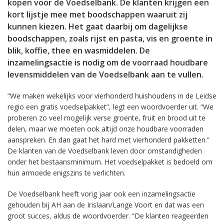
kopen voor de Voedselbank. De klanten krijgen een
kort lijstje mee met boodschappen waaruit zij
kunnen kiezen. Het gaat daarbij om dagelijkse
boodschappen, zoals rijst en pasta, vis en groente in
blik, koffie, thee en wasmiddelen. De
inzamelingsactie is nodig om de voorraad houdbare
levensmiddelen van de Voedselbank aan te vullen.
“We maken wekelijks voor vierhonderd huishoudens in de Leidse
regio een gratis voedselpakket”, legt een woordvoerder uit. “We
proberen zo veel mogelijk verse groente, fruit en brood uit te
delen, maar we moeten ook altijd onze houdbare voorraden
aanspreken. En dan gaat het hard met vierhonderd pakketten.”
De klanten van de Voedselbank leven door omstandigheden
onder het bestaansminimum. Het voedselpakket is bedoeld om
hun armoede enigszins te verlichten.
De Voedselbank heeft vorig jaar ook een inzamelingsactie
gehouden bij AH aan de Irislaan/Lange Voort en dat was een
groot succes, aldus de woordvoerder. “De klanten reageerden