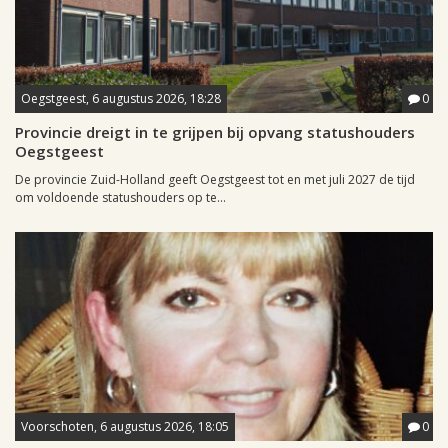
Oegstgeest, 6 augustus 2026, 18:28
0
Provincie dreigt in te grijpen bij opvang statushouders
Oegstgeest
De provincie Zuid-Holland geeft Oegstgeest tot en met juli 2027 de tijd
om voldoende statushouders op te...
Voorschoten, 6 augustus 2026, 18:05
0