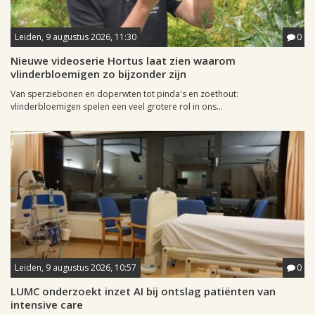
Leiden, 9 augustus 2026, 11:30
0
Nieuwe videoserie Hortus laat zien waarom
vlinderbloemigen zo bijzonder zijn
Van sperziebonen en doperwten tot pinda's en zoethout:
vlinderbloemigen spelen een veel grotere rol in ons...
Leiden, 9 augustus 2026, 10:57
0
LUMC onderzoekt inzet AI bij ontslag patiënten van
intensive care