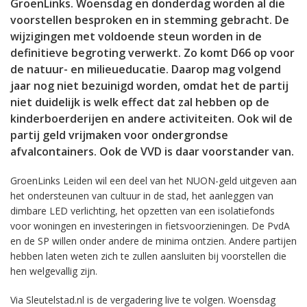
GroenLinks. Woensdag en donderdag worden al die
voorstellen besproken en in stemming gebracht. De
wijzigingen met voldoende steun worden in de
definitieve begroting verwerkt. Zo komt D66 op voor
de natuur- en milieueducatie. Daarop mag volgend
jaar nog niet bezuinigd worden, omdat het de partij
niet duidelijk is welk effect dat zal hebben op de
kinderboerderijen en andere activiteiten. Ook wil de
partij geld vrijmaken voor ondergrondse
afvalcontainers. Ook de VVD is daar voorstander van.
GroenLinks Leiden wil een deel van het NUON-geld uitgeven aan
het ondersteunen van cultuur in de stad, het aanleggen van
dimbare LED verlichting, het opzetten van een isolatiefonds
voor woningen en investeringen in fietsvoorzieningen. De PvdA
en de SP willen onder andere de minima ontzien. Andere partijen
hebben laten weten zich te zullen aansluiten bij voorstellen die
hen welgevallig zijn.
Via Sleutelstad.nl is de vergadering live te volgen. Woensdag