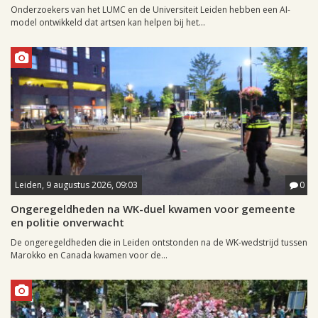
Onderzoekers van het LUMC en de Universiteit Leiden hebben een AI-
model ontwikkeld dat artsen kan helpen bij het...
Leiden, 9 augustus 2026, 09:03
0
Ongeregeldheden na WK-duel kwamen voor gemeente
en politie onverwacht
De ongeregeldheden die in Leiden ontstonden na de WK-wedstrijd tussen
Marokko en Canada kwamen voor de...