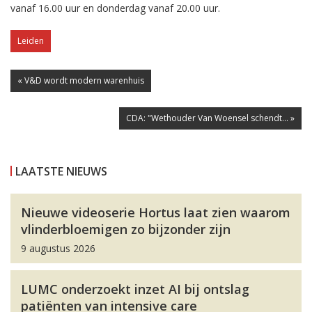
vanaf 16.00 uur en donderdag vanaf 20.00 uur.
Leiden
« V&D wordt modern warenhuis
CDA: "Wethouder Van Woensel schendt... »
LAATSTE NIEUWS
Nieuwe videoserie Hortus laat zien waarom
vlinderbloemigen zo bijzonder zijn
9 augustus 2026
LUMC onderzoekt inzet AI bij ontslag
patiënten van intensive care