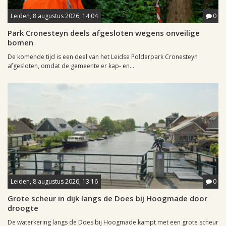
Leiden, 8 augustus 2026, 14:04
0
Park Cronesteyn deels afgesloten wegens onveilige
bomen
De komende tijd is een deel van het Leidse Polderpark Cronesteyn
afgesloten, omdat de gemeente er kap- en...
Leiden, 8 augustus 2026, 13:16
0
Grote scheur in dijk langs de Does bij Hoogmade door
droogte
De waterkering langs de Does bij Hoogmade kampt met een grote scheur