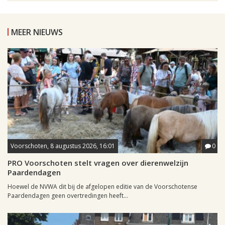
MEER NIEUWS
Voorschoten, 8 augustus 2026, 16:01
0
PRO Voorschoten stelt vragen over dierenwelzijn
Paardendagen
Hoewel de NVWA dit bij de afgelopen editie van de Voorschotense
Paardendagen geen overtredingen heeft...