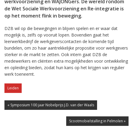
werkvoorziening en WAJONGers. De wereld rondom
de Wet Sociale Werkvoorziening en Re-integratie is
op het moment flink in beweging.
DZB wil op die bewegingen in blijven spelen en er waar dat
mogelijk is, zelfs op vooruit lopen. Bovendien gaat het
leerwerkbedrijf de werkgeverscontacten de komende tijd
bundelen, om zo haar aantrekkelijke propositie voor werkgevers
sterker in de markt te zetten. Ook intern gaat DZB de
medewerkers en cliënten extra mogelijkheden voor ontwikkeling
en opleiding bieden, zodat hun kans op het krijgen van regulier
werk toeneemt.
Leiden
« Symposium 100 jaar Nobelprijs J.D. van der Waals
Scootmobielstalling in Pelmolen »