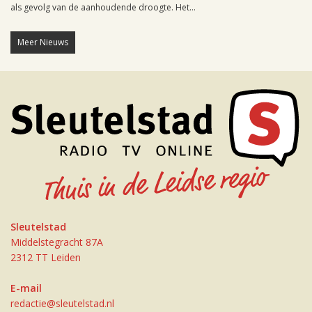
als gevolg van de aanhoudende droogte. Het...
Meer Nieuws
Sleutelstad
Middelstegracht 87A
2312 TT Leiden
E-mail
redactie@sleutelstad.nl