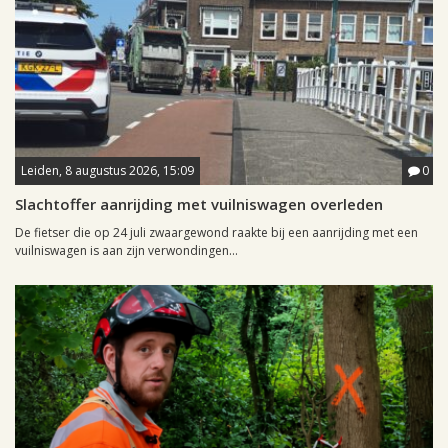
Leiden, 8 augustus 2026, 15:09
0
Slachtoffer aanrijding met vuilniswagen overleden
De fietser die op 24 juli zwaargewond raakte bij een aanrijding met een
vuilniswagen is aan zijn verwondingen...