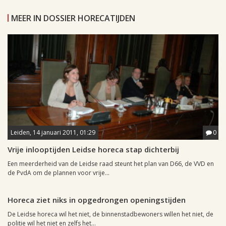
MEER IN DOSSIER HORECATIJDEN
Leiden, 14 januari 2011, 01:29
0
Vrije inlooptijden Leidse horeca stap dichterbij
Een meerderheid van de Leidse raad steunt het plan van D66, de VVD en
de PvdA om de plannen voor vrije...
Leiden, 12 januari 2011, 10:57
0
Horeca ziet niks in opgedrongen openingstijden
De Leidse horeca wil het niet, de binnenstadbewoners willen het niet, de
politie wil het niet en zelfs het...