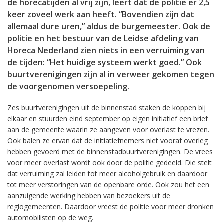
de horecatijden al vrij zijn, leert dat de politie er 2,5
keer zoveel werk aan heeft. “Bovendien zijn dat
allemaal dure uren,” aldus de burgemeester. Ook de
politie en het bestuur van de Leidse afdeling van
Horeca Nederland zien niets in een verruiming van
de tijden: “Het huidige systeem werkt goed.” Ook
buurtverenigingen zijn al in verweer gekomen tegen
de voorgenomen versoepeling.
Zes buurtverenigingen uit de binnenstad staken de koppen bij
elkaar en stuurden eind september op eigen initiatief een brief
aan de gemeente waarin ze aangeven voor overlast te vrezen.
Ook balen ze ervan dat de initiatiefnemers niet vooraf overleg
hebben gevoerd met de binnenstadbuurtverenigingen. De vrees
voor meer overlast wordt ook door de politie gedeeld. Die stelt
dat verruiming zal leiden tot meer alcoholgebruik en daardoor
tot meer verstoringen van de openbare orde. Ook zou het een
aanzuigende werking hebben van bezoekers uit de
regiogemeenten. Daardoor vreest de politie voor meer dronken
automobilisten op de weg.