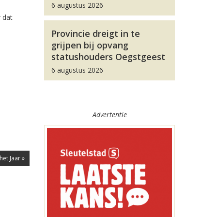
6 augustus 2026
r dat
Provincie dreigt in te
grijpen bij opvang
statushouders Oegstgeest
6 augustus 2026
Advertentie
het Jaar »