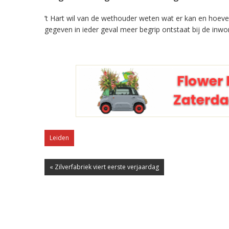
’t Hart wil van de wethouder weten wat er kan en hoeveel 
gegeven in ieder geval meer begrip ontstaat bij de inwo
Leiden
« Zilverfabriek viert eerste verjaardag