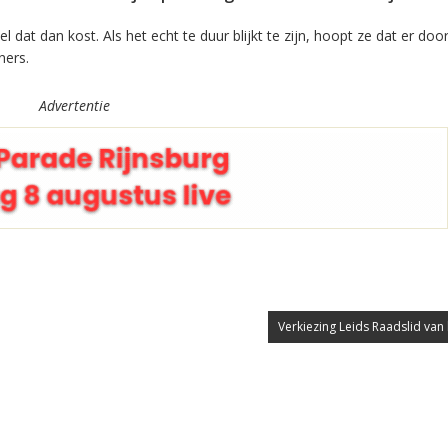
dat dan kost. Als het echt te duur blijkt te zijn, hoopt ze dat er doo
ners.
Advertentie
Verkiezing Leids Raadslid van 