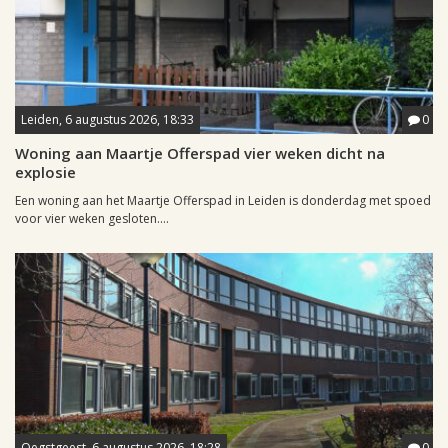
Leiden, 6 augustus 2026, 18:33
0
Woning aan Maartje Offerspad vier weken dicht na
explosie
Een woning aan het Maartje Offerspad in Leiden is donderdag met spoed
voor vier weken gesloten....
Oegstgeest, 6 augustus 2026, 18:28
0