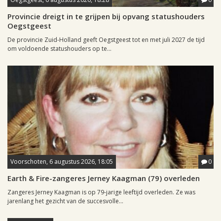
Provincie dreigt in te grijpen bij opvang statushouders
Oegstgeest
De provincie Zuid-Holland geeft Oegstgeest tot en met juli 2027 de tijd
om voldoende statushouders op te...
Voorschoten, 6 augustus 2026, 18:05
0
Earth & Fire-zangeres Jerney Kaagman (79) overleden
Zangeres Jerney Kaagman is op 79-jarige leeftijd overleden. Ze was
jarenlang het gezicht van de succesvolle...