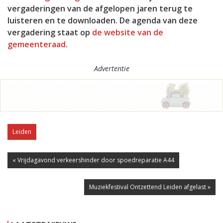
vergaderingen van de afgelopen jaren terug te
luisteren en te downloaden. De agenda van deze
vergadering staat op
de website van de
gemeenteraad
.
Advertentie
Leiden
« Vrijdagavond verkeershinder door spoedreparatie A44
Muziekfestival Ontzettend Leiden afgelast »