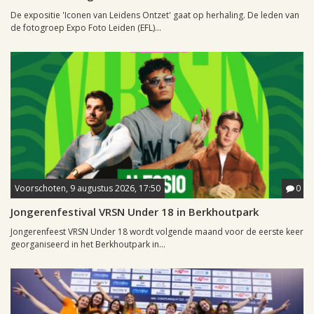
De expositie 'Iconen van Leidens Ontzet' gaat op herhaling. De leden van
de fotogroep Expo Foto Leiden (EFL)...
Voorschoten, 9 augustus 2026, 17:50
0
Jongerenfestival VRSN Under 18 in Berkhoutpark
Jongerenfeest VRSN Under 18 wordt volgende maand voor de eerste keer
georganiseerd in het Berkhoutpark in...