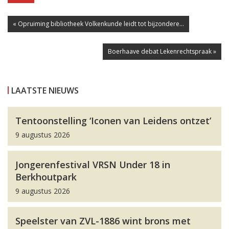
« Opruiming bibliotheek Volkenkunde leidt tot bijzondere...
Boerhaave debat Lekenrechtspraak »
LAATSTE NIEUWS
Tentoonstelling ‘Iconen van Leidens ontzet’
9 augustus 2026
Jongerenfestival VRSN Under 18 in
Berkhoutpark
9 augustus 2026
Speelster van ZVL-1886 wint brons met