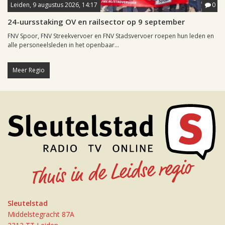
Leiden, 9 augustus 2026, 14:17
0
24-uursstaking OV en railsector op 9 september
FNV Spoor, FNV Streekvervoer en FNV Stadsvervoer roepen hun leden en
alle personeelsleden in het openbaar...
Meer Regio
Sleutelstad
Middelstegracht 87A