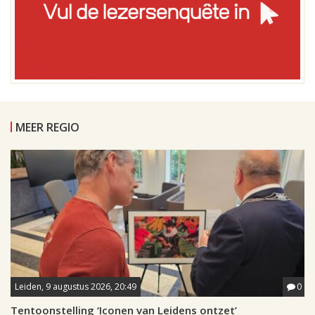
MEER REGIO
Leiden, 9 augustus 2026, 20:49
0
Tentoonstelling ‘Iconen van Leidens ontzet’