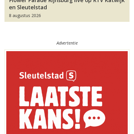
Flower Parade Rijnsburg live op RTV Katwijk
en Sleutelstad
8 augustus 2026
Advertentie