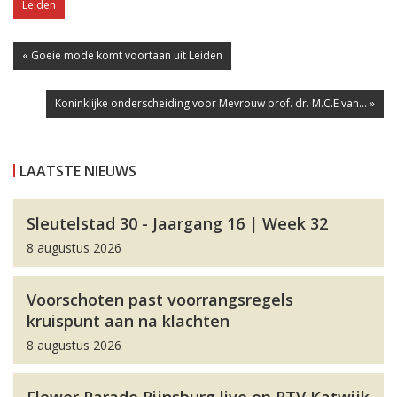
Leiden
« Goeie mode komt voortaan uit Leiden
Koninklijke onderscheiding voor Mevrouw prof. dr. M.C.E van... »
LAATSTE NIEUWS
Sleutelstad 30 - Jaargang 16 | Week 32
8 augustus 2026
Voorschoten past voorrangsregels
kruispunt aan na klachten
8 augustus 2026