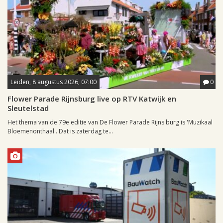
Leiden, 8 augustus 2026, 07:00
0
Flower Parade Rijnsburg live op RTV Katwijk en
Sleutelstad
Het thema van de 79e editie van De Flower Parade Rijns burg is 'Muzikaal
Bloemenonthaal'. Dat is zaterdag te...