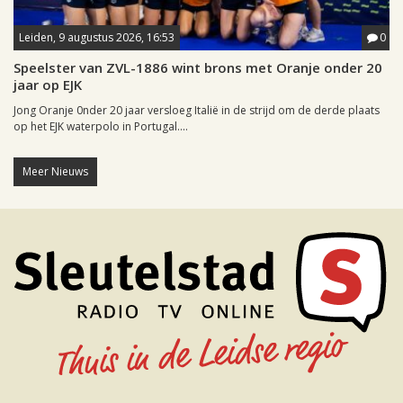
Leiden, 9 augustus 2026, 16:53
0
Speelster van ZVL-1886 wint brons met Oranje onder 20
jaar op EJK
Jong Oranje 0nder 20 jaar versloeg Italië in de strijd om de derde plaats
op het EJK waterpolo in Portugal....
Meer Nieuws