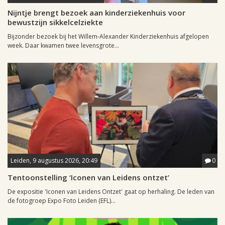
Nijntje brengt bezoek aan kinderziekenhuis voor
bewustzijn sikkelcelziekte
Bijzonder bezoek bij het Willem-Alexander Kinderziekenhuis afgelopen
week. Daar kwamen twee levensgrote...
Leiden, 9 augustus 2026, 20:49
0
Tentoonstelling ‘Iconen van Leidens ontzet’
De expositie 'Iconen van Leidens Ontzet' gaat op herhaling. De leden van
de fotogroep Expo Foto Leiden (EFL)...