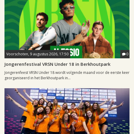
Voorschoten, 9 augustus 2026, 17:50
0
Jongerenfestival VRSN Under 18 in Berkhoutpark
Jongerenfeest VRSN Under 18 wordt volgende maand voor de eerste keer
georganiseerd in het Berkhoutpark in...