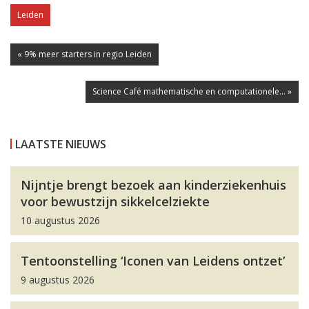
Leiden
« 9% meer starters in regio Leiden
Science Café mathematische en computationele... »
LAATSTE NIEUWS
Nijntje brengt bezoek aan kinderziekenhuis
voor bewustzijn sikkelcelziekte
10 augustus 2026
Tentoonstelling ‘Iconen van Leidens ontzet’
9 augustus 2026