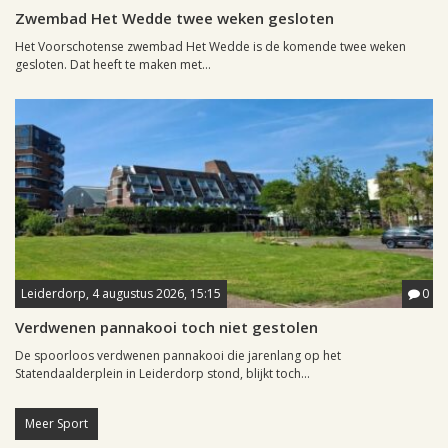
Zwembad Het Wedde twee weken gesloten
Het Voorschotense zwembad Het Wedde is de komende twee weken
gesloten. Dat heeft te maken met...
Leiderdorp, 4 augustus 2026, 15:15
0
Verdwenen pannakooi toch niet gestolen
De spoorloos verdwenen pannakooi die jarenlang op het
Statendaalderplein in Leiderdorp stond, blijkt toch...
Meer Sport