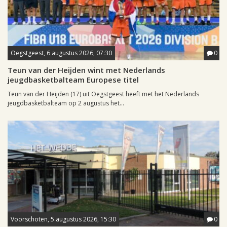
Oegstgeest, 6 augustus 2026, 07:30
0
Teun van der Heijden wint met Nederlands
jeugdbasketbalteam Europese titel
Teun van der Heijden (17) uit Oegstgeest heeft met het Nederlands
jeugdbasketbalteam op 2 augustus het...
Voorschoten, 5 augustus 2026, 15:30
0