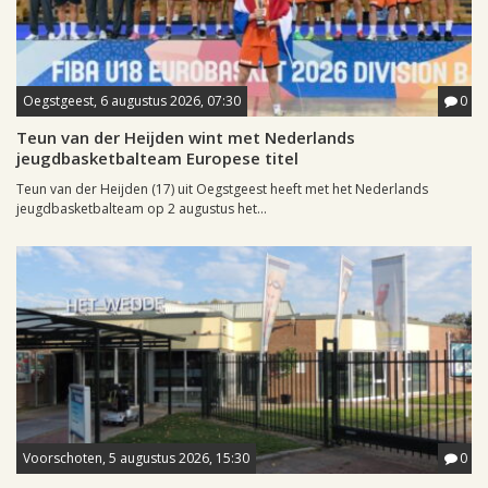
Oegstgeest, 6 augustus 2026, 07:30
0
Teun van der Heijden wint met Nederlands
jeugdbasketbalteam Europese titel
Teun van der Heijden (17) uit Oegstgeest heeft met het Nederlands
jeugdbasketbalteam op 2 augustus het...
Voorschoten, 5 augustus 2026, 15:30
0