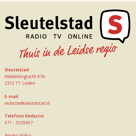
Sleutelstad
Middelstegracht 87A
2312 TT Leiden
E-mail
redactie@sleutelstad.nl
Telefoon Redactie
071 - 5235907
Privacy Policy