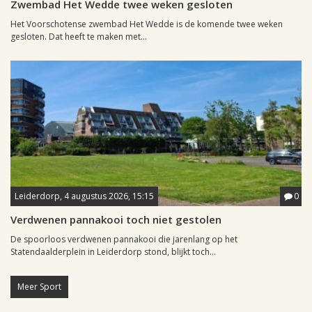
Zwembad Het Wedde twee weken gesloten
Het Voorschotense zwembad Het Wedde is de komende twee weken
gesloten. Dat heeft te maken met...
Leiderdorp, 4 augustus 2026, 15:15
0
Verdwenen pannakooi toch niet gestolen
De spoorloos verdwenen pannakooi die jarenlang op het
Statendaalderplein in Leiderdorp stond, blijkt toch...
Meer Sport