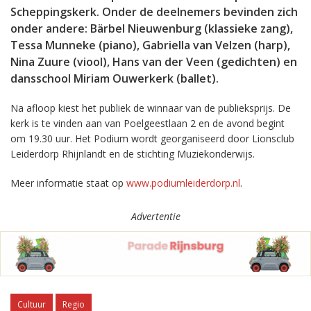
Scheppingskerk. Onder de deelnemers bevinden zich
onder andere: Bärbel Nieuwenburg (klassieke zang),
Tessa Munneke (piano), Gabriella van Velzen (harp),
Nina Zuure (viool), Hans van der Veen (gedichten) en
dansschool Miriam Ouwerkerk (ballet).
Na afloop kiest het publiek de winnaar van de publieksprijs. De
kerk is te vinden aan van Poelgeestlaan 2 en de avond begint
om 19.30 uur. Het Podium wordt georganiseerd door Lionsclub
Leiderdorp Rhijnlandt en de stichting Muziekonderwijs.
Meer informatie staat op
www.podiumleiderdorp.nl
.
Advertentie
Cultuur
Regio