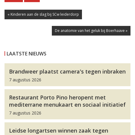
« Kinderen aan de slag bij SCw leiderdorp
De anatomie van het geluk bij Boerhaave »
LAATSTE NIEUWS
Brandweer plaatst camera's tegen inbraken
7 augustus 2026
Restaurant Porto Pino heropent met
mediterrane menukaart en sociaal initiatief
7 augustus 2026
Leidse longartsen winnen zaak tegen