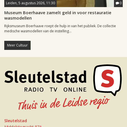
Leiden, 5 augustus 2026, 11:30
0
Museum Boerhaave zamelt geld in voor restauratie
wasmodellen
Rijksmuseum Boerhaave roept de hulp in van het publiek. De collectie
medische wasmodellen van de instelling...
Meer Cultuur
Sleutelstad
Middelstegracht 87A