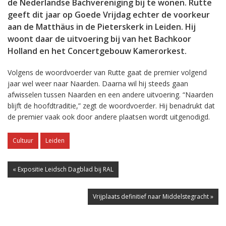
de Nederlandse Bachvereniging bij te wonen. Rutte
geeft dit jaar op Goede Vrijdag echter de voorkeur
aan de Matthäus in de Pieterskerk in Leiden. Hij
woont daar de uitvoering bij van het Bachkoor
Holland en het Concertgebouw Kamerorkest.
Volgens de woordvoerder van Rutte gaat de premier volgend
jaar wel weer naar Naarden. Daarna wil hij steeds gaan
afwisselen tussen Naarden en een andere uitvoering. “Naarden
blijft de hoofdtraditie,” zegt de woordvoerder. Hij benadrukt dat
de premier vaak ook door andere plaatsen wordt uitgenodigd.
Cultuur
Leiden
« Expositie Leidsch Dagblad bij RAL
Vrijplaats definitief naar Middelstegracht »