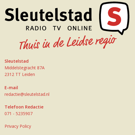
Sleutelstad
Middelstegracht 87A
2312 TT Leiden
E-mail
redactie@sleutelstad.nl
Telefoon Redactie
071 - 5235907
Privacy Policy