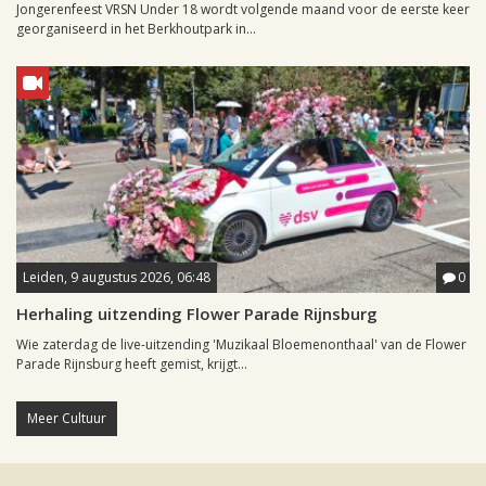
Jongerenfeest VRSN Under 18 wordt volgende maand voor de eerste keer
georganiseerd in het Berkhoutpark in...
Leiden, 9 augustus 2026, 06:48
0
Herhaling uitzending Flower Parade Rijnsburg
Wie zaterdag de live-uitzending 'Muzikaal Bloemenonthaal' van de Flower
Parade Rijnsburg heeft gemist, krijgt...
Meer Cultuur