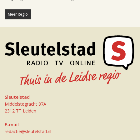
Meer Regio
Sleutelstad
Middelstegracht 87A
2312 TT Leiden
E-mail
redactie@sleutelstad.nl