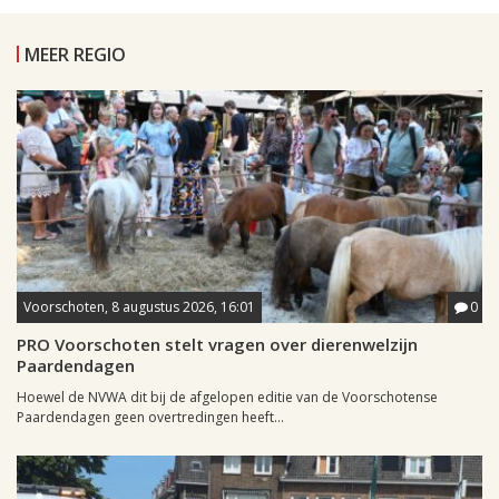
MEER REGIO
Voorschoten, 8 augustus 2026, 16:01
0
PRO Voorschoten stelt vragen over dierenwelzijn
Paardendagen
Hoewel de NVWA dit bij de afgelopen editie van de Voorschotense
Paardendagen geen overtredingen heeft...