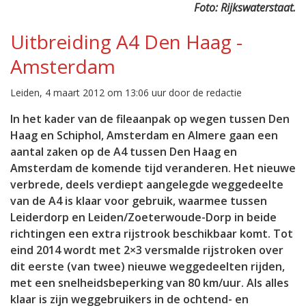
Foto: Rijkswaterstaat.
Uitbreiding A4 Den Haag -
Amsterdam
Leiden, 4 maart 2012 om 13:06 uur door de redactie
In het kader van de fileaanpak op wegen tussen Den
Haag en Schiphol, Amsterdam en Almere gaan een
aantal zaken op de A4 tussen Den Haag en
Amsterdam de komende tijd veranderen. Het nieuwe
verbrede, deels verdiept aangelegde weggedeelte
van de A4 is klaar voor gebruik, waarmee tussen
Leiderdorp en Leiden/Zoeterwoude-Dorp in beide
richtingen een extra rijstrook beschikbaar komt. Tot
eind 2014 wordt met 2×3 versmalde rijstroken over
dit eerste (van twee) nieuwe weggedeelten rijden,
met een snelheidsbeperking van 80 km/uur. Als alles
klaar is zijn weggebruikers in de ochtend- en