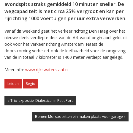
avondspits straks gemiddeld 10 minuten sneller. De
wegcapaciteit is met circa 25% vergroot en kan per
rijrichting 1000 voertuigen per uur extra verwerken.
Vanaf dit weekend gaat het verkeer richting Den Haag over het
nieuwe deels verdiepte deel van de A4; vanaf begin april geldt dit
ook voor het verkeer richting Amsterdam. Naast de
doorstroming verbetert ook de leefbaarheid voor de omgeving;
van de in totaal 7 kilometer is 1400 meter verdiept aangelegd.
Meer info:
www.rijkswaterstaat.nl
Leiden
Regio
« Trio-expositie ‘Dialectica' in Petit Port
Bomen Morspoortterrein maken plaats voor garage »