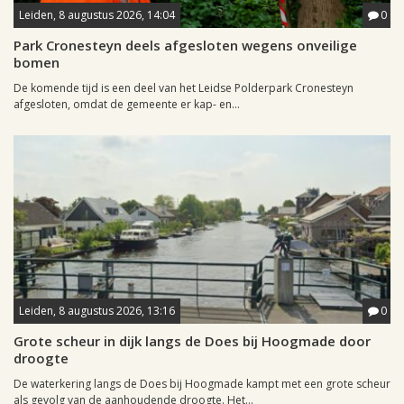
Leiden, 8 augustus 2026, 14:04
0
Park Cronesteyn deels afgesloten wegens onveilige
bomen
De komende tijd is een deel van het Leidse Polderpark Cronesteyn
afgesloten, omdat de gemeente er kap- en...
Leiden, 8 augustus 2026, 13:16
0
Grote scheur in dijk langs de Does bij Hoogmade door
droogte
De waterkering langs de Does bij Hoogmade kampt met een grote scheur
als gevolg van de aanhoudende droogte. Het...