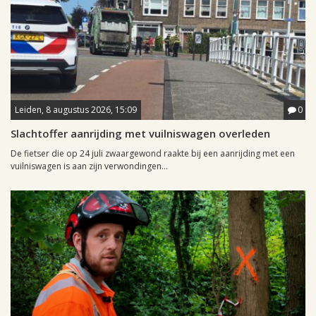
Leiden, 8 augustus 2026, 15:09
0
Slachtoffer aanrijding met vuilniswagen overleden
De fietser die op 24 juli zwaargewond raakte bij een aanrijding met een
vuilniswagen is aan zijn verwondingen...