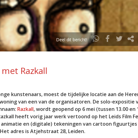
Deel dit bericht!
 met Razkall
nge kunstenaars, moest de tijdelijke locatie aan de Here
 woning van een van de organisatoren. De solo-expositie v
ennaam:
Razkall
, wordt geopend op 6 mei (tussen 13.00 en 
Razkall heeft vorig jaar werk vertoond op het Leids Film Fe
t animatie en (digitale) tekeningen van cartoon figuurtjes
Het adres is Atjehstraat 28, Leiden.