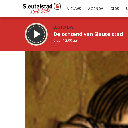
NIEUWS
AGENDA
GIDS
LUISTER LIVE:
De ochtend van Sleutelstad
6.00 - 12.00 uur
Inklappen