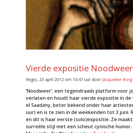
Vierde expositie Noodweer
Regio, 25 april 2012 om 10:47 uur door
Jacqueline Borg
‘Noodweer’, een tegendraads platform voor jo
verlaten en houdt haar vierde expositie in de
el Saadany, beter bekend onder haar artiest
uur) en is te zien in de weekenden tot 3 juni. 
en dit is haar eerste (solo)expositie. Ze maak
surreële stijl met een scheut cynische humor. 