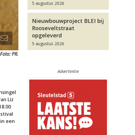
5 augustus 2026
Nieuwbouwproject BLEI bij
Rooseveltstraat
opgeleverd
5 augustus 2026
Foto: PR.
Advertentie
nsingel
an Liz
18.00
stival
 in een