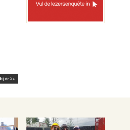
bij de X »