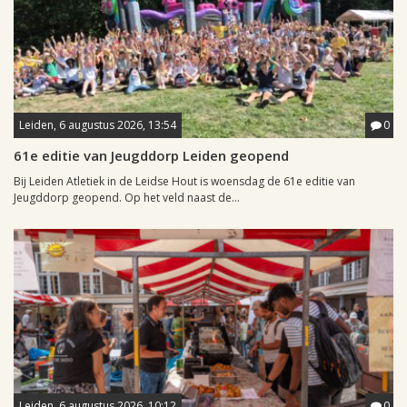
Leiden, 6 augustus 2026, 13:54
0
61e editie van Jeugddorp Leiden geopend
Bij Leiden Atletiek in de Leidse Hout is woensdag de 61e editie van
Jeugddorp geopend. Op het veld naast de...
Leiden, 6 augustus 2026, 10:12
0