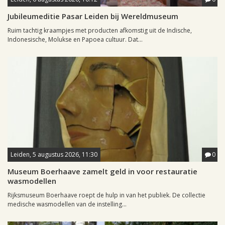
Jubileumeditie Pasar Leiden bij Wereldmuseum
Ruim tachtig kraampjes met producten afkomstig uit de Indische,
Indonesische, Molukse en Papoea cultuur. Dat...
Leiden, 5 augustus 2026, 11:30
0
Museum Boerhaave zamelt geld in voor restauratie
wasmodellen
Rijksmuseum Boerhaave roept de hulp in van het publiek. De collectie
medische wasmodellen van de instelling...