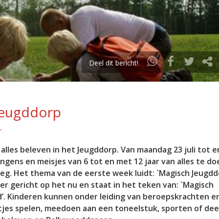
Deel dit bericht!
 Jeugddorp
r
lles beleven in het Jeugddorp. Van maandag 23 juli tot e
jongens en meisjes van 6 tot en met 12 jaar van alles te do
eg. Het thema van de eerste week luidt: `Magisch Jeugdd
r gericht op het nu en staat in het teken van: `Magisch
. Kinderen kunnen onder leiding van beroepskrachten e
letjes spelen, meedoen aan een toneelstuk, sporten of d