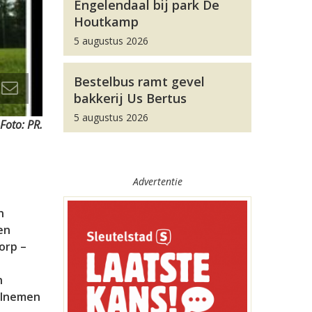
Engelendaal bij park De
Houtkamp
5 augustus 2026
Bestelbus ramt gevel
bakkerij Us Bertus
5 augustus 2026
Foto: PR.
Advertentie
n
en
orp –
n
eelnemen