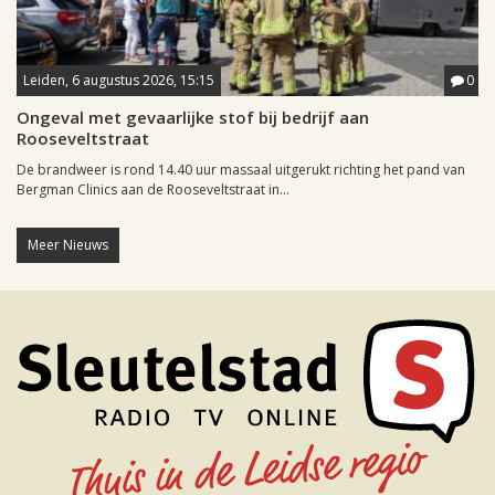
Leiden, 6 augustus 2026, 15:15
0
Ongeval met gevaarlijke stof bij bedrijf aan
Rooseveltstraat
De brandweer is rond 14.40 uur massaal uitgerukt richting het pand van
Bergman Clinics aan de Rooseveltstraat in...
Meer Nieuws