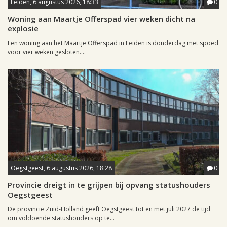
Leiden, 6 augustus 2026, 18:33
0
Woning aan Maartje Offerspad vier weken dicht na
explosie
Een woning aan het Maartje Offerspad in Leiden is donderdag met spoed
voor vier weken gesloten....
Oegstgeest, 6 augustus 2026, 18:28
0
Provincie dreigt in te grijpen bij opvang statushouders
Oegstgeest
De provincie Zuid-Holland geeft Oegstgeest tot en met juli 2027 de tijd
om voldoende statushouders op te...