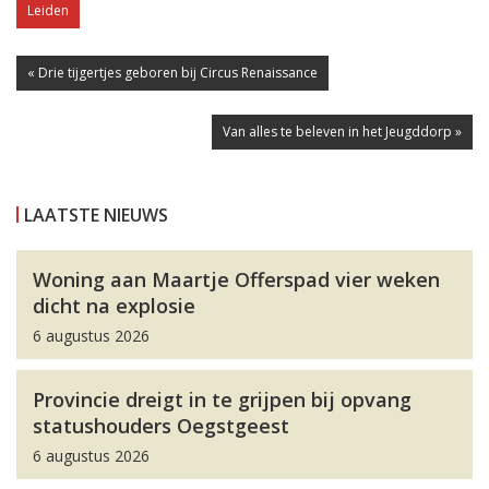
Leiden
« Drie tijgertjes geboren bij Circus Renaissance
Van alles te beleven in het Jeugddorp »
LAATSTE NIEUWS
Woning aan Maartje Offerspad vier weken
dicht na explosie
6 augustus 2026
Provincie dreigt in te grijpen bij opvang
statushouders Oegstgeest
6 augustus 2026