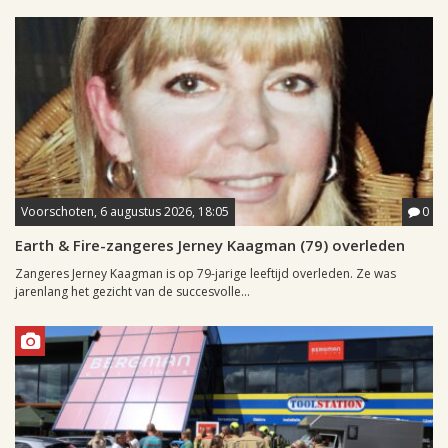
Voorschoten, 6 augustus 2026, 18:05
0
Earth & Fire-zangeres Jerney Kaagman (79) overleden
Zangeres Jerney Kaagman is op 79-jarige leeftijd overleden. Ze was
jarenlang het gezicht van de succesvolle...