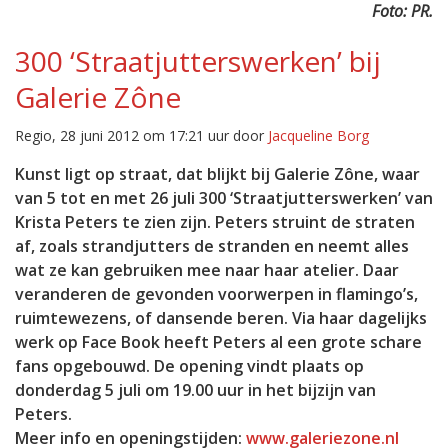
Foto: PR.
300 ‘Straatjutterswerken’ bij
Galerie Zône
Regio, 28 juni 2012 om 17:21 uur door
Jacqueline Borg
Kunst ligt op straat, dat blijkt bij Galerie Zône, waar
van 5 tot en met 26 juli 300 ‘Straatjutterswerken’ van
Krista Peters te zien zijn. Peters struint de straten
af, zoals strandjutters de stranden en neemt alles
wat ze kan gebruiken mee naar haar atelier. Daar
veranderen de gevonden voorwerpen in flamingo’s,
ruimtewezens, of dansende beren. Via haar dagelijks
werk op Face Book heeft Peters al een grote schare
fans opgebouwd. De opening vindt plaats op
donderdag 5 juli om 19.00 uur in het bijzijn van
Peters.
Meer info en openingstijden:
www.galeriezone.nl