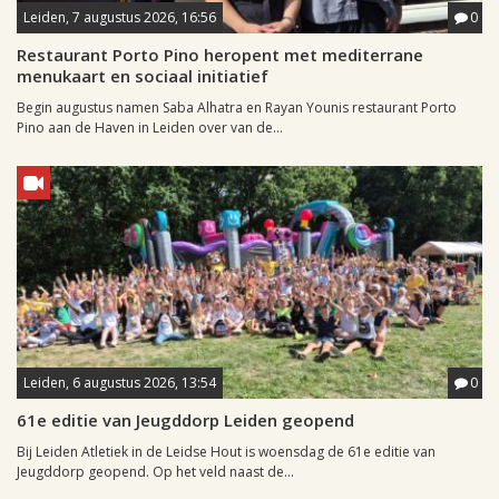
Leiden, 7 augustus 2026, 16:56
0
Restaurant Porto Pino heropent met mediterrane
menukaart en sociaal initiatief
Begin augustus namen Saba Alhatra en Rayan Younis restaurant Porto
Pino aan de Haven in Leiden over van de...
Leiden, 6 augustus 2026, 13:54
0
61e editie van Jeugddorp Leiden geopend
Bij Leiden Atletiek in de Leidse Hout is woensdag de 61e editie van
Jeugddorp geopend. Op het veld naast de...