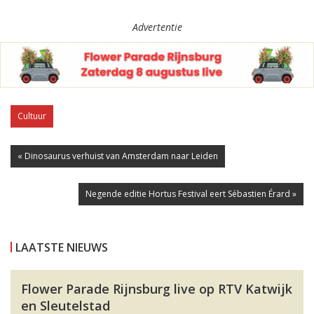
Advertentie
Cultuur
« Dinosaurus verhuist van Amsterdam naar Leiden
Negende editie Hortus Festival eert Sébastien Érard »
LAATSTE NIEUWS
Flower Parade Rijnsburg live op RTV Katwijk
en Sleutelstad