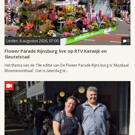
Leiden, 8 augustus 2026, 07:00
0
Flower Parade Rijnsburg live op RTV Katwijk en
Sleutelstad
Het thema van de 79e editie van De Flower Parade Rijns burg is 'Muzikaal
Bloemenonthaal'. Dat is zaterdag te...