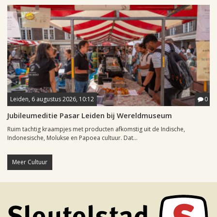
Leiden, 6 augustus 2026, 10:12
0
Jubileumeditie Pasar Leiden bij Wereldmuseum
Ruim tachtig kraampjes met producten afkomstig uit de Indische,
Indonesische, Molukse en Papoea cultuur. Dat...
Meer Cultuur