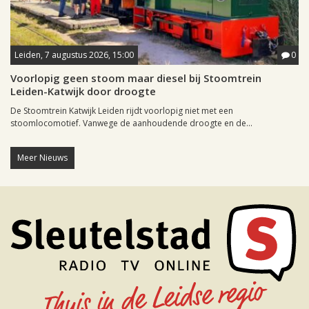
Leiden, 7 augustus 2026, 15:00
0
Voorlopig geen stoom maar diesel bij Stoomtrein
Leiden-Katwijk door droogte
De Stoomtrein Katwijk Leiden rijdt voorlopig niet met een
stoomlocomotief. Vanwege de aanhoudende droogte en de...
Meer Nieuws