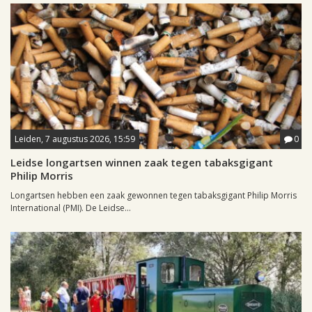
Leiden, 7 augustus 2026, 15:59
0
Leidse longartsen winnen zaak tegen tabaksgigant
Philip Morris
Longartsen hebben een zaak gewonnen tegen tabaksgigant Philip Morris
International (PMI). De Leidse...