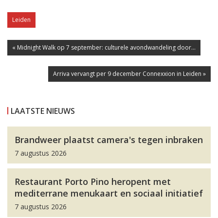
Leiden
« Midnight Walk op 7 september: culturele avondwandeling door...
Arriva vervangt per 9 december Connexxion in Leiden »
LAATSTE NIEUWS
Brandweer plaatst camera's tegen inbraken
7 augustus 2026
Restaurant Porto Pino heropent met
mediterrane menukaart en sociaal initiatief
7 augustus 2026