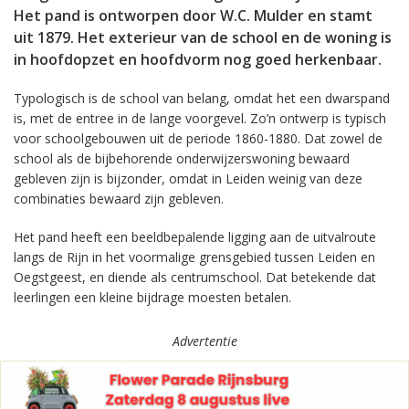
Het pand is ontworpen door W.C. Mulder en stamt
uit 1879. Het exterieur van de school en de woning is
in hoofdopzet en hoofdvorm nog goed herkenbaar.
Typologisch is de school van belang, omdat het een dwarspand
is, met de entree in de lange voorgevel. Zo’n ontwerp is typisch
voor schoolgebouwen uit de periode 1860-1880. Dat zowel de
school als de bijbehorende onderwijzerswoning bewaard
gebleven zijn is bijzonder, omdat in Leiden weinig van deze
combinaties bewaard zijn gebleven.
Het pand heeft een beeldbepalende ligging aan de uitvalroute
langs de Rijn in het voormalige grensgebied tussen Leiden en
Oegstgeest, en diende als centrumschool. Dat betekende dat
leerlingen een kleine bijdrage moesten betalen.
Advertentie