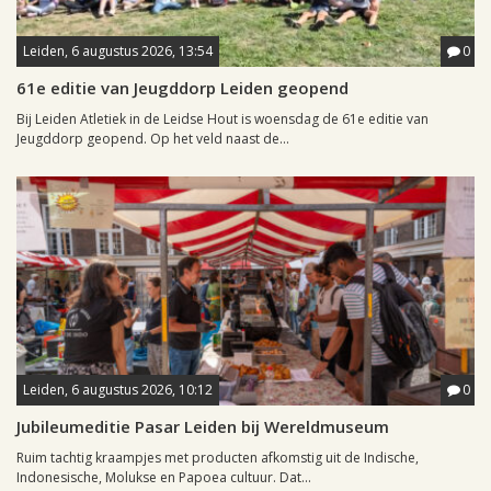
Leiden, 6 augustus 2026, 13:54
0
61e editie van Jeugddorp Leiden geopend
Bij Leiden Atletiek in de Leidse Hout is woensdag de 61e editie van
Jeugddorp geopend. Op het veld naast de...
Leiden, 6 augustus 2026, 10:12
0
Jubileumeditie Pasar Leiden bij Wereldmuseum
Ruim tachtig kraampjes met producten afkomstig uit de Indische,
Indonesische, Molukse en Papoea cultuur. Dat...