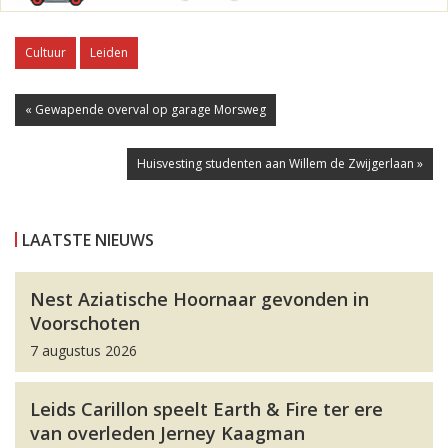
Cultuur
Leiden
« Gewapende overval op garage Morsweg
Huisvesting studenten aan Willem de Zwijgerlaan »
LAATSTE NIEUWS
Nest Aziatische Hoornaar gevonden in
Voorschoten
7 augustus 2026
Leids Carillon speelt Earth & Fire ter ere
van overleden Jerney Kaagman