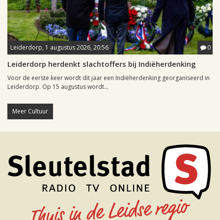
Leiderdorp, 1 augustus 2026, 20:56
0
Leiderdorp herdenkt slachtoffers bij Indiëherdenking
Voor de eerste keer wordt dit jaar een Indiëherdenking georganiseerd in
Leiderdorp. Op 15 augustus wordt...
Meer Cultuur