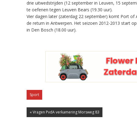
drie uitwedstrijden (12 september in Leuven, 15 sept
te oefenen tegen Leuven Bears (19.30 uur).
Vier dagen later (zaterdag 22 september) komt Port of 
de return in Antwerpen. Het seizoen 2012-2013 start o
in Den Bosch (18.00 uur).
Sport
« Vragen PvdA verkamering Morsweg 83