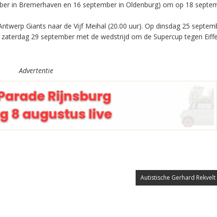
ember in Bremerhaven en 16 september in Oldenburg) om op 18 septem
Antwerp Giants naar de Vijf Meihal (20.00 uur). Op dinsdag 25 septem
p zaterdag 29 september met de wedstrijd om de Supercup tegen Eiff
Advertentie
Autistische Gerhard Rekvelt