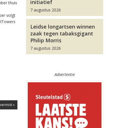
initiatief
ber thuis
7 augustus 2026
ber volgt
elTowers
Leidse longartsen winnen
zaak tegen tabaksgigant
Philip Morris
7 augustus 2026
Advertentie
 vermist »