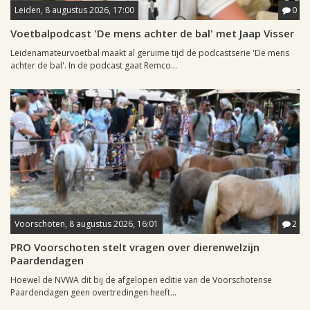
Leiden, 8 augustus 2026, 17:00
0
Voetbalpodcast 'De mens achter de bal' met Jaap Visser
Leidenamateurvoetbal maakt al geruime tijd de podcastserie 'De mens
achter de bal'. In de podcast gaat Remco...
Voorschoten, 8 augustus 2026, 16:01
2
PRO Voorschoten stelt vragen over dierenwelzijn
Paardendagen
Hoewel de NVWA dit bij de afgelopen editie van de Voorschotense
Paardendagen geen overtredingen heeft...