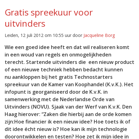
Gratis spreekuur voor
uitvinders
Leiden, 12 juli 2012 om 10:55 uur door
Jacqueline Borg
Wie een goed idee heeft en dat wil realiseren komt
in een woud van regels en onmogelijkheden
terecht. Startende uitvinders die een nieuw product
of een nieuwe techniek hebben bedacht kunnen
nu aankloppen bij het gratis Technostarters
spreekuur van de Kamer van Koophandel (K.v.K.). Het
infopunt is georganiseerd door de K.v.K. in
samenwerking met de Nederlandse Orde van
Uitvinders (NOVU). Sjaak van der Werf van K.v.K. Den
Haag hierover: “Zaken die hierbij aan de orde komen
zijn:Hoe financier ik een nieuw idee? Hoe toets ik of
dit idee écht nieuw is? Hoe kan ik mijn technologie
doorontwikkelen en testen? Hoe zet ik mijn idee in