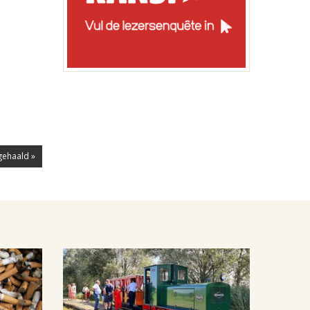
gehaald »