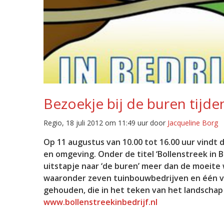
Bezoekje bij de buren tijden
Regio, 18 juli 2012 om 11:49 uur door
Jacqueline Borg
Op 11 augustus van 10.00 tot 16.00 uur vindt d
en omgeving. Onder de titel ‘Bollenstreek in
uitstapje naar ‘de buren’ meer dan de moeite
waaronder zeven tuinbouwbedrijven en één vee
gehouden, die in het teken van het landschap
www.bollenstreekinbedrijf.nl