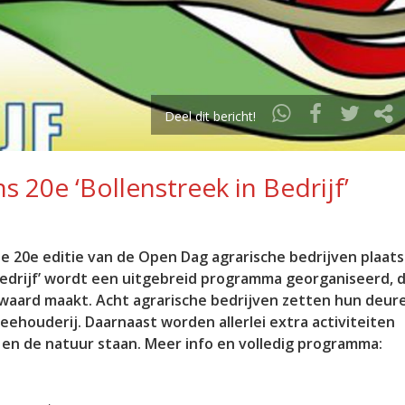
Deel dit bericht!
s 20e ‘Bollenstreek in Bedrijf’
e 20e editie van de Open Dag agrarische bedrijven plaats 
 Bedrijf’ wordt een uitgebreid programma georganiseerd, 
 waard maakt. Acht agrarische bedrijven zetten hun deur
houderij. Daarnaast worden allerlei extra activiteiten
 en de natuur staan. Meer info en volledig programma: