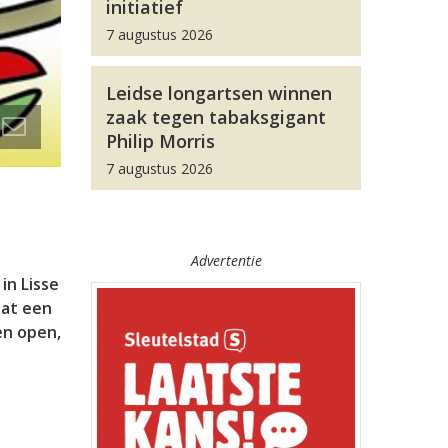
initiatief
7 augustus 2026
Leidse longartsen winnen
zaak tegen tabaksgigant
Philip Morris
7 augustus 2026
Advertentie
in Lisse
dat een
en open,