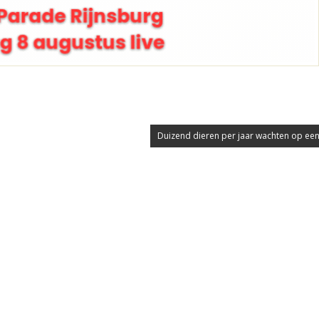
Duizend dieren per jaar wachten op een